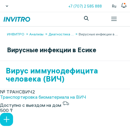
+7 (707) 2 585 888
Ru
ИНВИТРО
Анализы
Диагностика
...
Вирусные инфекции в
...
Вирусные инфекции в Есике
Вирус иммунодефицита
человека (ВИЧ)
№ ТРАНСВИЧ2
Транспортировка биоматериала на ВИЧ
Доступно с выездом на дом
500 ₸