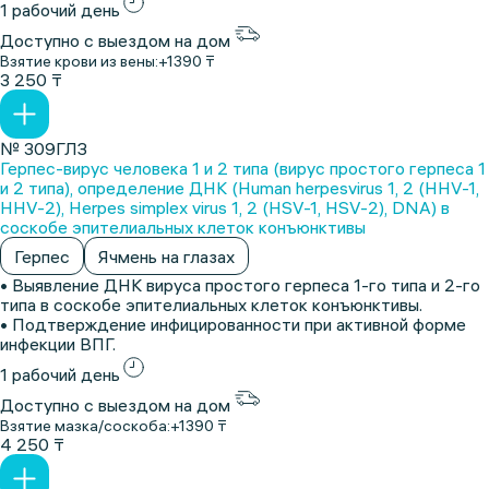
1 рабочий день
Доступно с выездом на дом
Взятие крови из вены:
+1390 ₸
3 250 ₸
№ 309ГЛЗ
Герпес-вирус человека 1 и 2 типа (вирус простого герпеса 1
и 2 типа), определение ДНК (Human herpesvirus 1, 2 (HHV-1,
HHV-2), Herpes simplex virus 1, 2 (HSV-1, HSV-2), DNA) в
соскобе эпителиальных клеток конъюнктивы
Герпес
Ячмень на глазах
• Выявление ДНК вируса простого герпеса 1-го типа и 2-го
типа в соскобе эпителиальных клеток конъюнктивы.
• Подтверждение инфицированности при активной форме
инфекции ВПГ.
1 рабочий день
Доступно с выездом на дом
Взятие мазка/соскоба:
+1390 ₸
4 250 ₸