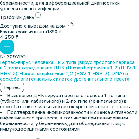
беременности, для дифференциальной диагностики
урогенитальных инфекций.
1 рабочий день
Доступно с выездом на дом
Взятие крови из вены:
+1390 ₸
4 250 ₸
№ 309УРО
Герпес-вирус человека 1 и 2 типа (вирус простого герпеса 1
и 2 типа), определение ДНК (Human herpesvirus 1, 2 (HHV-1,
HHV-2), Herpes simplex virus 1, 2 (HSV-1, HSV-2), DNA) в
соскобе эпителиальных клеток урогенитального тракта
Герпес
• Выявление ДНК вируса простого герпеса 1-го типа
(губного, или лабиального) и 2-го типа (генитального) в
соскобах эпителиальных клеток урогенитального тракта.
• Подтверждение инфицированности и оценка активности
инфекционного процесса, в том числе при планировании
беременности, у беременных, для обследования лиц с
иммунодефицитными состояниями.