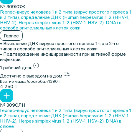
№ 309КОЖ
Герпес-вирус человека 1 и 2 типа (вирус простого герпеса 1
и 2 типа), определение ДНК (Human herpesvirus 1, 2 (HHV-1,
HHV-2), Herpes simplex virus 1, 2 (HSV-1, HSV-2), DNA) в
соскобе эпителиальных клеток кожи
Герпес
• Выявление ДНК вируса простого герпеса 1-го и 2-го
типов в соскобе эпителиальных клеток кожи.
• Подтверждение инфицированности при активной форме
инфекции.
1 рабочий день
Доступно с выездом на дом
Взятие мазка/соскоба:
+1390 ₸
4 250 ₸
№ 309СЛН
Герпес-вирус человека 1 и 2 типа (вирус простого герпеса 1
и 2 типа), определение ДНК (Human herpesvirus 1, 2 (HHV-1,
HHV-2), Herpes simplex virus 1, 2 (HSV-1, HSV-2), DNA) в
слюне