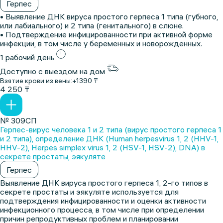
Герпес
• Выявление ДНК вируса простого герпеса 1 типа (губного,
или лабиального) и 2 типа (генитального) в слюне.
• Подтверждение инфицированности при активной форме
инфекции, в том числе у беременных и новорожденных.
1 рабочий день
Доступно с выездом на дом
Взятие крови из вены:
+1390 ₸
4 250 ₸
№ 309СП
Герпес-вирус человека 1 и 2 типа (вирус простого герпеса 1
и 2 типа), определение ДНК (Human herpesvirus 1, 2 (HHV-1,
HHV-2), Herpes simplex virus 1, 2 (HSV-1, HSV-2), DNA) в
секрете простаты, эякуляте
Герпес
Выявление ДНК вируса простого герпеса 1, 2-го типов в
секрете простаты и эякуляте используется для
подтверждения инфицированности и оценки активности
инфекционного процесса, в том числе при определении
причин репродуктивных проблем и планировании