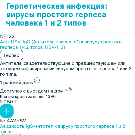
Герпетическая инфекция:
вирусы простого герпеса
человека 1 и 2 типов
№ 122
Anti-HSV-IgG (Антитела класса IgG к вирусу простого
герпеса 1 и 2 типов, HSV-1, 2)
Герпес
Антитела, свидетельствующие о предшествующем или
текущем инфицировании вирусом простого герпеса 1 или 2-
го типа.
1 рабочий день
Доступно с выездом на дом
Взятие крови из вены:
+1390 ₸
3 250 ₸
№ 4AVHSV
Авидность IgG-антител к вирусу простого герпеса 1 и 2
типов