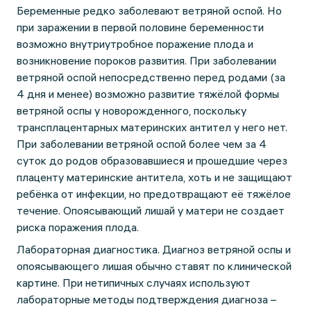
Беременные редко заболевают ветряной оспой. Но
при заражении в первой половине беременности
возможно внутриутробное поражение плода и
возникновение пороков развития. При заболевании
ветряной оспой непосредственно перед родами (за
4 дня и менее) возможно развитие тяжёлой формы
ветряной оспы у новорожденного, поскольку
трансплацентарных материнских антител у него нет.
При заболевании ветряной оспой более чем за 4
суток до родов образовавшиеся и прошедшие через
плаценту материнские антитела, хоть и не защищают
ребёнка от инфекции, но предотвращают её тяжёлое
течение. Опоясывающий лишай у матери не создает
риска поражения плода.
Лабораторная диагностика. Диагноз ветряной оспы и
опоясывающего лишая обычно ставят по клинической
картине. При нетипичных случаях используют
лабораторные методы подтверждения диагноза –