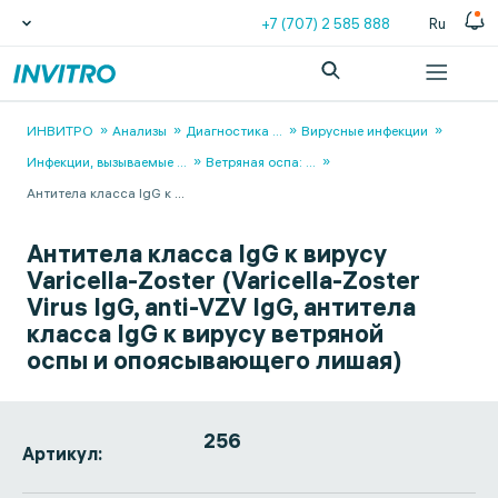
+7 (707) 2 585 888
Ru
ИНВИТРО
Анализы
Диагностика
...
Вирусные инфекции
Инфекции, вызываемые
...
Ветряная оспа:
...
Антитела класса IgG к
...
Антитела класса IgG к вирусу
Varicella-Zoster (Varicella-Zoster
Virus IgG, anti-VZV IgG, антитела
класса IgG к вирусу ветряной
оспы и опоясывающего лишая)
256
Артикул: