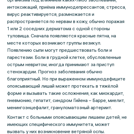
интоксикаций, приёма иммунодепрессантов, стресса,
вирус реактивируется, размножается и
распространяется по нервам в кожу, обычно поражая
1 или 2 соседних дерматома с одной стороны
туловища. Сначала появляются красные пятна, на
месте которых возникают группы везикул.
Появлению сыпи могут предшествовать боли и
парестезии. Боли в грудной клетке, обусловленные
острым невритом, иногда принимают за приступ
стенокардии. Прогноз заболевания обычно
благоприятный. Но при выраженном иммунодефиците
опоясывающий лишай может протекать в тяжёлой
форме и вызывать такие осложнения, как миокардит,
пневмонию, гепатит, синдром Гийена – Барре, миелит,
менингоэнцефалит, грануломатозный артериит.
Контакт с больными опоясывающим лишаем детей, не
имеющих специфического иммунитета, может
вызвать у них возникновение ветряной оспы.