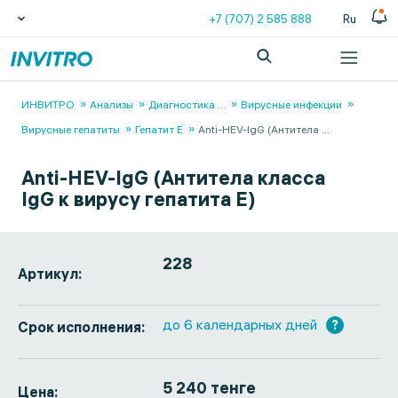
+7 (707) 2 585 888
Ru
ИНВИТРО
Анализы
Диагностика
...
Вирусные инфекции
Вирусные гепатиты
Гепатит E
Anti-HEV-IgG (Антитела
...
Anti-HEV-IgG (Антитела класса
IgG к вирусу гепатита Е)
228
Артикул:
до 6 календарных дней
?
Срок исполнения:
5 240 тенге
Цена: