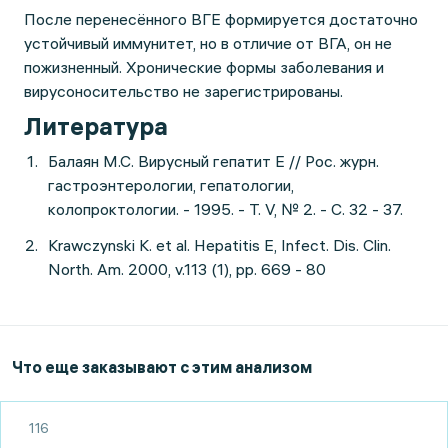
После перенесённого ВГЕ формируется достаточно
устойчивый иммунитет, но в отличие от ВГА, он не
пожизненный. Хронические формы заболевания и
вирусоносительство не зарегистрированы.
Литература
Балаян М.С. Вирусный гепатит Е // Рос. журн.
гастроэнтерологии, гепатологии,
колопроктологии. - 1995. - Т. V, № 2. - С. 32 - 37.
Krawczynski K. et al. Hepatitis E, Infect. Dis. Clin.
North. Am. 2000, v.113 (1), pp. 669 - 80
Что еще заказывают с этим анализом
116