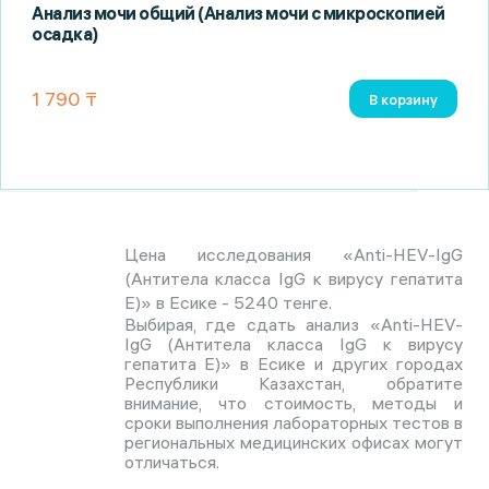
Анализ мочи общий (Анализ мочи с микроскопией
осадка)
1 790 ₸
В корзину
Цена исследования «Anti-HEV-IgG
(Антитела класса IgG к вирусу гепатита
Е)» в Есике - 5240 тенге.
Выбирая, где сдать анализ «Anti-HEV-
IgG (Антитела класса IgG к вирусу
гепатита Е)» в Есике и других городах
Республики Казахстан, обратите
внимание, что стоимость, методы и
сроки выполнения лабораторных тестов в
региональных медицинских офисах могут
отличаться.