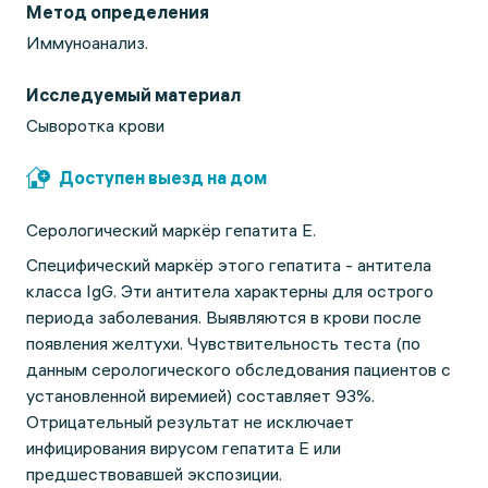
Метод определения
Иммуноанализ.
Исследуемый материал
Сыворотка крови
Доступен выезд на дом
Серологический маркёр гепатита Е.
Специфический маркёр этого гепатита - антитела
класса IgG. Эти антитела характерны для острого
периода заболевания. Выявляются в крови после
появления желтухи. Чувствительность теста (по
данным серологического обследования пациентов с
установленной виремией) составляет 93%.
Отрицательный результат не исключает
инфицирования вирусом гепатита Е или
предшествовавшей экспозиции.