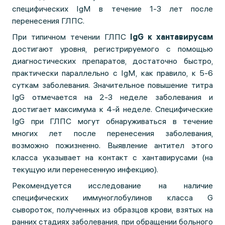
специфических IgM в течение 1-3 лет после
перенесения ГЛПС.
При типичном течении ГЛПС
IgG к хантавирусам
достигают уровня, регистрируемого с помощью
диагностических препаратов, достаточно быстро,
практически параллельно с IgM, как правило, к 5-6
суткам заболевания. Значительное повышение титра
IgG отмечается на 2-3 неделе заболевания и
достигает максимума к 4-й неделе. Специфические
IgG при ГЛПС могут обнаруживаться в течение
многих лет после перенесения заболевания,
возможно пожизненно. Выявление антител этого
класса указывает на контакт с хантавирусами (на
текущую или перенесенную инфекцию).
Рекомендуется исследование на наличие
специфических иммуноглобулинов класса G
сывороток, полученных из образцов крови, взятых на
ранних стадиях заболевания, при обращении больного