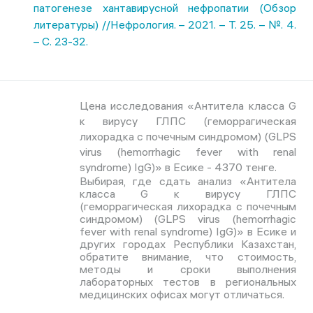
патогенезе хантавирусной нефропатии (Обзор
литературы) //Нефрология. – 2021. – Т. 25. – №. 4.
– С. 23-32.
Цена исследования «Антитела класса G
к вирусу ГЛПС (геморрагическая
лихорадка с почечным синдромом) (GLPS
virus (hemorrhagic fever with renal
syndrome) IgG)» в Есике - 4370 тенге.
Выбирая, где сдать анализ «Антитела
класса G к вирусу ГЛПС
(геморрагическая лихорадка с почечным
синдромом) (GLPS virus (hemorrhagic
fever with renal syndrome) IgG)» в Есике и
других городах Республики Казахстан,
обратите внимание, что стоимость,
методы и сроки выполнения
лабораторных тестов в региональных
медицинских офисах могут отличаться.