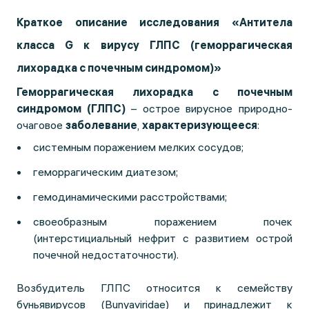
Краткое описание исследования «Антитела
класса G к вирусу ГЛПС (геморрагическая
лихорадка с почечным синдромом)»
Геморрагическая лихорадка с почечным
синдромом (ГЛПС)
– острое вирусное природно-
очаговое
заболевание
,
характеризующееся
:
системным поражением мелких сосудов;
геморрагическим диатезом;
гемодинамическими расстройствами;
своеобразным поражением почек
(интерстициальный нефрит с развитием острой
почечной недостаточности).
Возбудитель ГЛПС относится к семейству
буньявирусов (Bunyaviridae) и принадлежит к