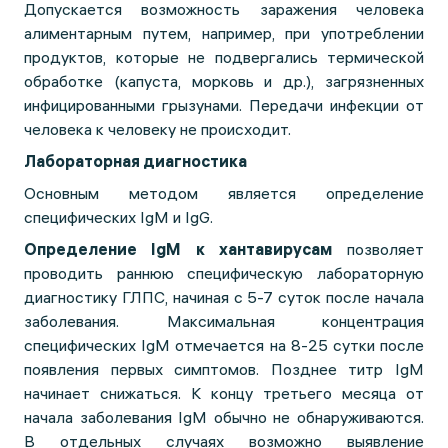
Допускается возможность заражения человека
алиментарным путем, например, при употреблении
продуктов, которые не подвергались термической
обработке (капуста, морковь и др.), загрязненных
инфицированными грызунами. Передачи инфекции от
человека к человеку не происходит.
Лабораторная диагностика
Основным методом является определение
специфических IgM и IgG.
Определение IgM к хантавирусам
позволяет
проводить раннюю специфическую лабораторную
диагностику ГЛПС, начиная с 5-7 суток после начала
заболевания. Максимальная концентрация
специфических IgM отмечается на 8-25 сутки после
появления первых симптомов. Позднее титр IgM
начинает снижаться. К концу третьего месяца от
начала заболевания IgM обычно не обнаруживаются.
В отдельных случаях возможно выявление