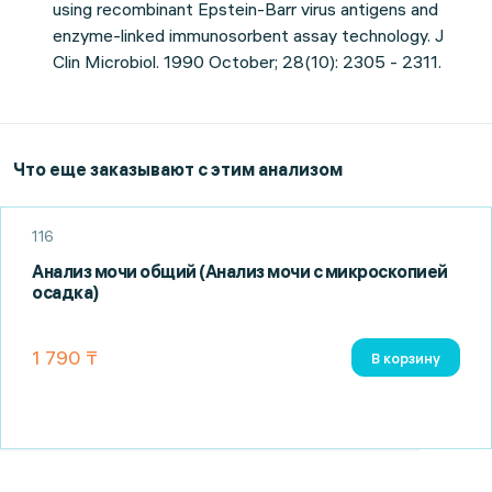
using recombinant Epstein-Barr virus antigens and
enzyme-linked immunosorbent assay technology. J
Clin Microbiol. 1990 October; 28(10): 2305 - 2311.
Что еще заказывают с этим анализом
116
Анализ мочи общий (Анализ мочи с микроскопией
осадка)
1 790 ₸
В корзину