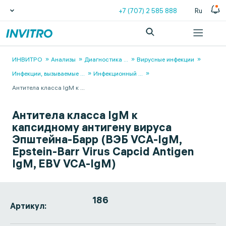
+7 (707) 2 585 888
Ru
ИНВИТРО
Анализы
Диагностика
...
Вирусные инфекции
Инфекции, вызываемые
...
Инфекционный
...
Антитела класса IgM к
...
Антитела класса IgM к
капсидному антигену вируса
Эпштейна-Барр (ВЭБ VCA-IgM,
Epstein-Barr Virus Capcid Antigen
IgM, EBV VCA-IgM)
186
Артикул: