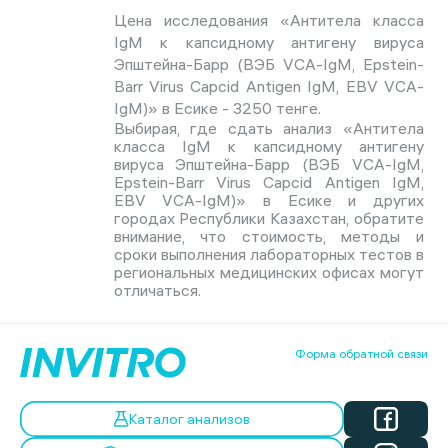
Цена исследования «Антитела класса
IgM к капсидному антигену вируса
Эпштейна-Барр (ВЭБ VCA-IgM, Epstein-
Barr Virus Capcid Antigen IgM, EBV VCA-
IgM)» в Есике - 3250 тенге.
Выбирая, где сдать анализ «Антитела
класса IgM к капсидному антигену
вируса Эпштейна-Барр (ВЭБ VCA-IgM,
Epstein-Barr Virus Capcid Antigen IgM,
EBV VCA-IgM)» в Есике и других
городах Республики Казахстан, обратите
внимание, что стоимость, методы и
сроки выполнения лабораторных тестов в
региональных медицинских офисах могут
отличаться.
Форма обратной связи
Каталог анализов