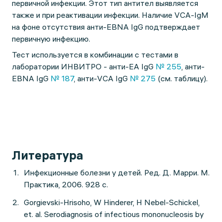
первичной инфекции. Этот тип антител выявляется
также и при реактивации инфекции. Наличие VCA-IgM
на фоне отсутствия анти-EBNA IgG подтверждает
первичную инфекцию.
Тест используется в комбинации с тестами в
лаборатории ИНВИТРО - анти-EA IgG
№ 255
, анти-
EBNA IgG
№ 187
, анти-VCA IgG
№ 275
(см. таблицу).
Литература
Инфекционные болезни у детей. Ред. Д. Марри. М.
Практика, 2006. 928 с.
Gorgievski-Hrisoho, W Hinderer, H Nebel-Schickel,
et. al. Serodiagnosis of infectious mononucleosis by