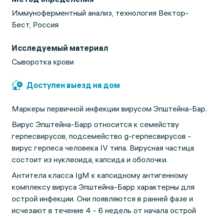
Иммуноферментный анализ, технология Вектор-
Бест, Россия
Исследуемый материал
Сыворотка крови
Доступен выезд на дом
Маркeры первичной инфекции вирусом Эпштейна-Бар.
Вирус Эпштейна-Барр относится к семейству
герпесвирусов, подсемейство g-герпесвирусов -
вирус герпеса человека IV типа. Вирусная частица
состоит из нуклеоида, капсида и оболочки.
Антитела класса IgM к капсидному антигенному
комплексу вируса Эпштейна-Барр характерны для
острой инфекции. Они появляются в ранней фазе и
исчезают в течение 4 - 6 недель от начала острой