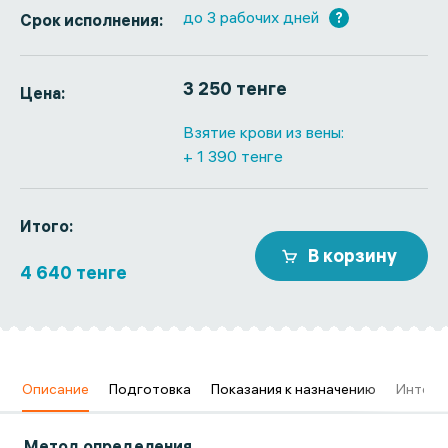
до 3 рабочих дней
?
Срок исполнения:
3 250 тенге
Цена:
Взятие крови из вены:
+ 1 390 тенге
Итого:
В корзину
4 640 тенге
в
Описание
Подготовка
Показания к назначению
Интерп
Метод определения