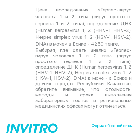
Цена исследования «Герпес-вирус
человека 1 и 2 типа (вирус простого
герпеса 1 и 2 типа), определение ДНК
(Human herpesvirus 1, 2 (HHV-1, HHV-2),
Herpes simplex virus 1, 2 (HSV-1, HSV-2),
DNA) в моче» в Есике - 4250 тенге.
Выбирая, где сдать анализ «Герпес-
вирус человека 1 и 2 типа (вирус
простого герпеса 1 и 2 типа),
определение ДНК (Human herpesvirus 1, 2
(HHV-1, HHV-2), Herpes simplex virus 1, 2
(HSV-1, HSV-2), DNA) в моче» в Есике и
других городах Республики Казахстан,
обратите внимание, что стоимость,
методы и сроки выполнения
лабораторных тестов в региональных
медицинских офисах могут отличаться.
Форма обратной связи