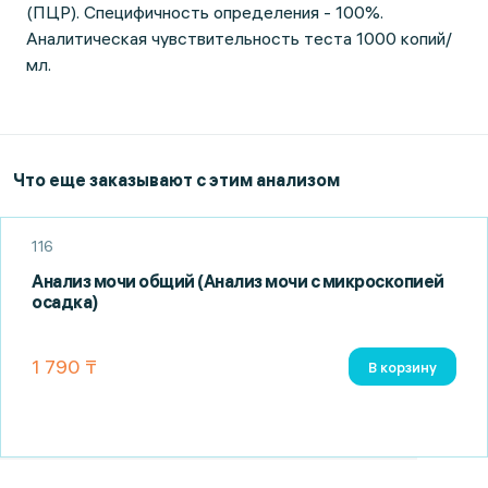
(ПЦР). Специфичность определения - 100%.
Аналитическая чувствительность теста 1000 копий/
мл.
Что еще заказывают с этим анализом
116
Анализ мочи общий (Анализ мочи с микроскопией
осадка)
1 790 ₸
В корзину