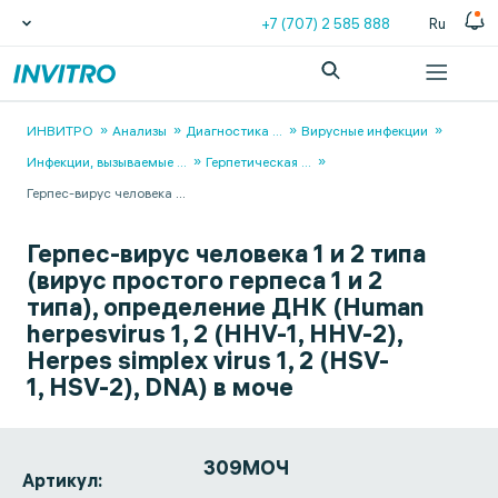
+7 (707) 2 585 888
Ru
ИНВИТРО
Анализы
Диагностика
...
Вирусные инфекции
Инфекции, вызываемые
...
Герпетическая
...
Герпес-вирус человека
...
Герпес-вирус человека 1 и 2 типа
(вирус простого герпеса 1 и 2
типа), определение ДНК (Human
herpesvirus 1, 2 (HHV-1, HHV-2),
Herpes simplex virus 1, 2 (HSV-
1, HSV-2), DNA) в моче
309МОЧ
Артикул: