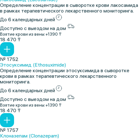
Определение концентрации в сыворотке крови лакосамида
в рамках терапевтического лекарственного мониторинга.
До 6 календарных дней
Доступно с выездом на дом
Взятие крови из вены:
+1390 ₸
18 470 ₸
№ 1752
Этосуксимид (Ethosuximide)
Определение концентрации этосуксимида в сыворотке
крови в рамках терапевтического лекарственного
мониторинга.
До 6 календарных дней
Доступно с выездом на дом
Взятие крови из вены:
+1390 ₸
18 470 ₸
№ 1757
Клоназепам (Clonazepam)