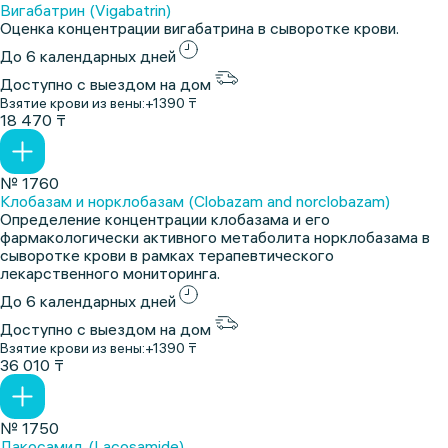
Вигабатрин (Vigabatrin)
Оценка концентрации вигабатрина в сыворотке крови.
До 6 календарных дней
Доступно с выездом на дом
Взятие крови из вены:
+1390 ₸
18 470 ₸
№ 1760
Клобазам и норклобазам (Clobazam and norclobazam)
Определение концентрации клобазама и его
фармакологически активного метаболита норклобазама в
сыворотке крови в рамках терапевтического
лекарственного мониторинга.
До 6 календарных дней
Доступно с выездом на дом
Взятие крови из вены:
+1390 ₸
36 010 ₸
№ 1750
Лакосамид (Lacosamide)