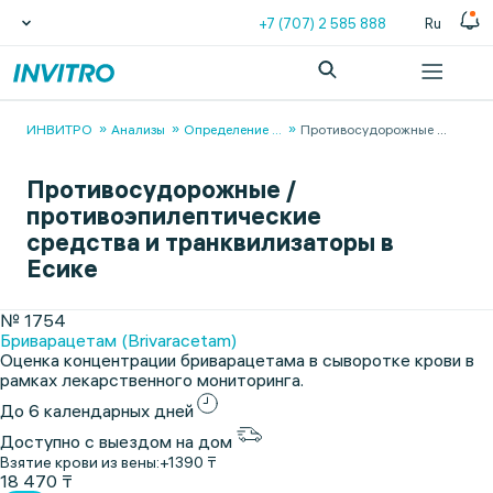
+7 (707) 2 585 888
Ru
ИНВИТРО
Анализы
Определение
...
Противосудорожные
...
Противосудорожные /
противоэпилептические
средства и транквилизаторы в
Есике
№ 1754
Бриварацетам (Brivaracetam)
Оценка концентрации бриварацетама в сыворотке крови в
рамках лекарственного мониторинга.
До 6 календарных дней
Доступно с выездом на дом
Взятие крови из вены:
+1390 ₸
18 470 ₸