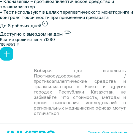
• Клоназепам – противоэпилептическое средство и
транквилизатор.
• Тест используют в целях терапевтического мониторинга и
контроля токсичности при применении препарата.
До 6 рабочих дней
Доступно с выездом на дом
Взятие крови из вены:
+1390 ₸
18 580 ₸
Выбирая, где выполнить
Противосудорожные /
противоэпилептические средства и
транквилизаторы в Есике и других
городах Республики Казахстан, не
забывайте, что стоимость, методы и
сроки выполнения исследований в
региональных медицинских офисах могут
отличаться
Форма обратной связи