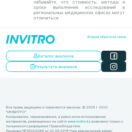
забывайте, что стоимость, методы и
сроки выполнения исследований в
региональных медицинских офисах могут
отличаться
Форма обратной связи
Каталог анализов
Результаты анализов
Все права защищены и охраняются законом. © 2025 г. ООО
"ИНВИТРО".
Копирование, тиражирование, а равно иное использование
материалов, размещенных на сайте
www.invitro.kz
возможно только с
письменного разрешения Правообладателя.
Лицензия №16020288 от 02.09.2016 Наш юридический адрес: