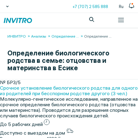
+7 (707) 2 585 888
Ru
ИНВИТРО
Анализы
Определение
...
Определение
...
Определение биологического
родства в семье: отцовства и
материнства в Есике
№ БР3/5
Срочное установление биологического родства для одного
из родителей при бесспорном родстве другого (3 чел.)
Молекулярно-генетическое исследование, направленное на
срочное определение биологического родства (отцовства
или материнства). Проводится для разрешения спорных
случаев биологического происхождения детей.
До 5 рабочих дней
Доступно с выездом на дом