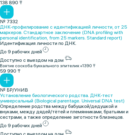
138 890 ₸
№ 7332
ДНК-профилирование с идентификацией личности, от 25
маркеров. Стандартное заключение (DNA profiling with
personal identification, from 25 markers. Standard report)
Идентификация личности по ДНК.
До 9 рабочих дней
Доступно с выездом на дом
Взятие соскоба буккального эпителия:
+1390 ₸
59 990 ₸
№ БР/УНИВ
Установление биологического родства. ДНК-тест
универсальный (Biological parentage. Universal DNA test)
Определение родства между бабушкой/дедушкой и
внуками, между дядей/тётей и племянниками, братьями и
сестрами, а также определение зиготности близнецов.
До 9 рабочих дней
Доступно с выездом на дом