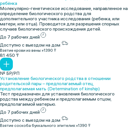
ребёнка
Молекулярно-генетическое исследование, направленное на
определение биологического родства для
дополнительного участника исследования (ребенка, или
матери, или отца). Проводится для разрешения спорных
случаев биологического происхождения детей.
До 7 рабочих дней
Доступно с выездом на дом
Взятие крови из вены:
+1390 ₸
81 450 ₸
№ БР/РП
Установление биологического родства в отношении
родительской пары – предполагаемый отец,
предполагаемая мать (Determination of kinship)
Тест предназначен для установления биологического
родства между ребенком и предполагаемым отцом,
предполагаемой матерью.
До 7 рабочих дней
Доступно с выездом на дом
Взятие соскоба буккального эпителия:
+1390 ₸