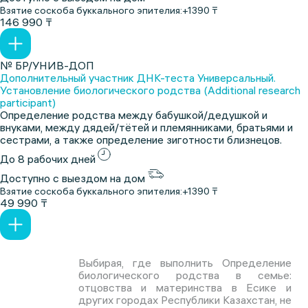
Взятие соскоба буккального эпителия:
+1390 ₸
146 990 ₸
№ БР/УНИВ-ДОП
Дополнительный участник ДНК-теста Универсальный.
Установление биологического родства (Additional research
participant)
Определение родства между бабушкой/дедушкой и
внуками, между дядей/тётей и племянниками, братьями и
сестрами, а также определение зиготности близнецов.
До 8 рабочих дней
Доступно с выездом на дом
Взятие соскоба буккального эпителия:
+1390 ₸
49 990 ₸
Выбирая, где выполнить Определение
биологического родства в семье:
отцовства и материнства в Есике и
других городах Республики Казахстан, не