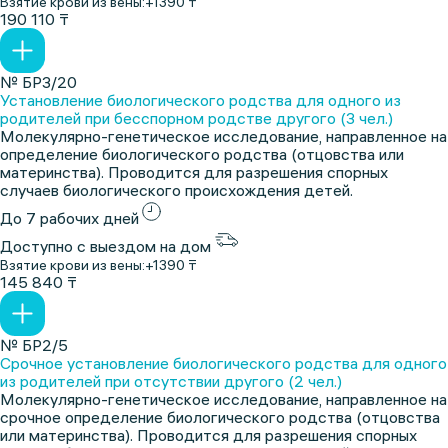
Взятие крови из вены:
+1390 ₸
190 110 ₸
№ БР3/20
Установление биологического родства для одного из
родителей при бесспорном родстве другого (3 чел.)
Молекулярно-генетическое исследование, направленное на
определение биологического родства (отцовства или
материнства). Проводится для разрешения спорных
случаев биологического происхождения детей.
До 7 рабочих дней
Доступно с выездом на дом
Взятие крови из вены:
+1390 ₸
145 840 ₸
№ БР2/5
Срочное установление биологического родства для одного
из родителей при отсутствии другого (2 чел.)
Молекулярно-генетическое исследование, направленное на
срочное определение биологического родства (отцовства
или материнства). Проводится для разрешения спорных