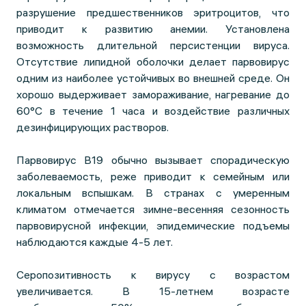
разрушение предшественников эритроцитов, что
приводит к развитию анемии. Установлена
возможность длительной персистенции вируса.
Отсутствие липидной оболочки делает парвовирус
одним из наиболее устойчивых во внешней среде. Он
хорошо выдерживает замораживание, нагревание до
60°С в течение 1 часа и воздействие различных
дезинфицирующих растворов.
Парвовирус В19 обычно вызывает спорадическую
заболеваемость, реже приводит к семейным или
локальным вспышкам. В странах с умеренным
климатом отмечается зимне-весенняя сезонность
парвовирусной инфекции, эпидемические подъемы
наблюдаются каждые 4-5 лет.
Серопозитивность к вирусу с возрастом
увеличивается. В 15-летнем возрасте