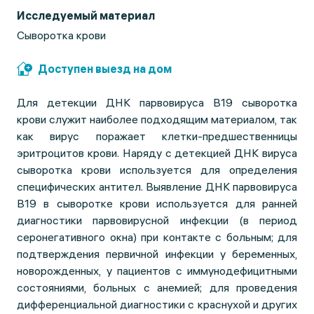
Исследуемый материал
Сыворотка крови
Доступен выезд на дом
Для детекции ДНК парвовируса В19 сыворотка
крови служит наиболее подходящим материалом, так
как вирус поражает клетки-предшественницы
эритроцитов крови. Наряду с детекцией ДНК вируса
сыворотка крови используется для определения
специфических антител. Выявление ДНК парвовируса
В19 в сыворотке крови используется для ранней
диагностики парвовирусной инфекции (в период
серонегативного окна) при контакте с больным; для
подтверждения первичной инфекции у беременных,
новорожденных, у пациентов с иммунодефицитными
состояниями, больных с анемией; для проведения
дифференциальной диагностики с краснухой и других