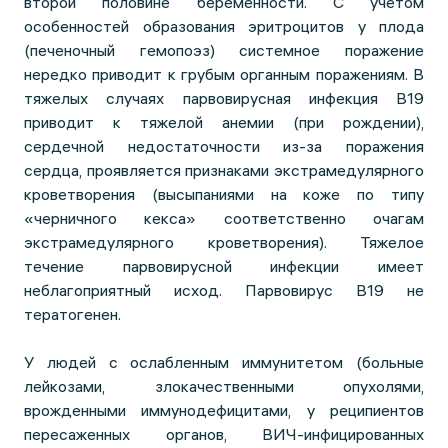
второй половине беременности. С учетом
особенностей образования эритроцитов у плода
(печеночный гемопоэз) системное поражение
нередко приводит к грубым органным поражениям. В
тяжелых случаях парвовирусная инфекция B19
приводит к тяжелой анемии (при рождении),
сердечной недостаточности из-за поражения
сердца, проявляется признаками экстрамедулярного
кроветворения (высыпаниями на коже по типу
«черничного кекса» соответственно очагам
экстрамедулярного кроветворения). Тяжелое
течение парвовирусной инфекции имеет
неблагоприятный исход. Парвовирус В19 не
тератогенен.
У людей с ослабленным иммунитетом (больные
лейкозами, злокачественными опухолями,
врожденными иммунодефицитами, у реципиентов
пересаженных органов, ВИЧ-инфицированных