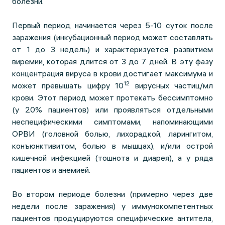
болезни.
Первый период начинается через 5-10 суток после
заражения (инкубационный период может составлять
от 1 до 3 недель) и характеризуется развитием
виремии, которая длится от 3 до 7 дней. В эту фазу
концентрация вируса в крови достигает максимума и
12
может превышать цифру 10
вирусных частиц/мл
крови. Этот период может протекать бессимптомно
(у 20% пациентов) или проявляться отдельными
неспецифическими симптомами, напоминающими
ОРВИ (головной болью, лихорадкой, ларингитом,
конъюнктивитом, болью в мышцах), и/или острой
кишечной инфекцией (тошнота и диарея), а у ряда
пациентов и анемией.
Во втором периоде болезни (примерно через две
недели после заражения) у иммунокомпетентных
пациентов продуцируются специфические антитела,