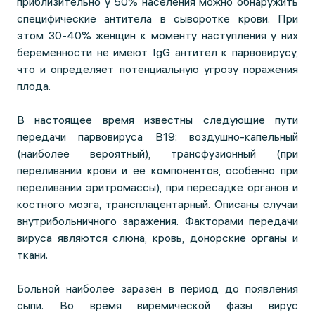
приблизительно у 50% населения можно обнаружить
специфические антитела в сыворотке крови. При
этом 30-40% женщин к моменту наступления у них
беременности не имеют IgG антител к парвовирусу,
что и определяет потенциальную угрозу поражения
плода.
В настоящее время известны следующие пути
передачи парвовируса В19: воздушно-капельный
(наиболее вероятный), трансфузионный (при
переливании крови и ее компонентов, особенно при
переливании эритромассы), при пересадке органов и
костного мозга, трансплацентарный. Описаны случаи
внутрибольничного заражения. Факторами передачи
вируса являются слюна, кровь, донорские органы и
ткани.
Больной наиболее заразен в период до появления
сыпи. Во время виремической фазы вирус