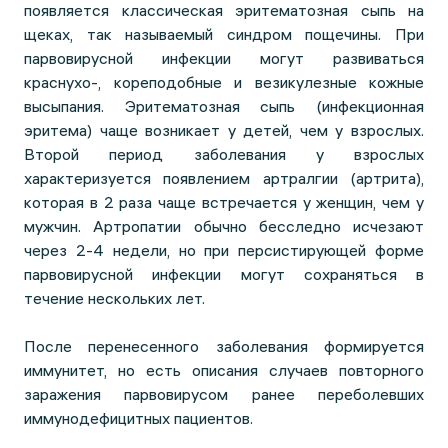
появляется классическая эритематозная сыпь на
щеках, так называемый синдром пощечины. При
парвовирусной инфекции могут развиваться
краснухо-, кореподобные и везикулезные кожные
высыпания. Эритематозная сыпь (инфекционная
эритема) чаще возникает у детей, чем у взрослых.
Второй период заболевания у взрослых
характеризуется появлением артралгии (артрита),
которая в 2 раза чаще встречается у женщин, чем у
мужчин. Артропатии обычно бесследно исчезают
через 2-4 недели, но при персистирующей форме
парвовирусной инфекции могут сохраняться в
течение нескольких лет.
После перенесенного заболевания формируется
иммунитет, но есть описания случаев повторного
заражения парвовирусом ранее переболевших
иммунодефицитных пациентов.