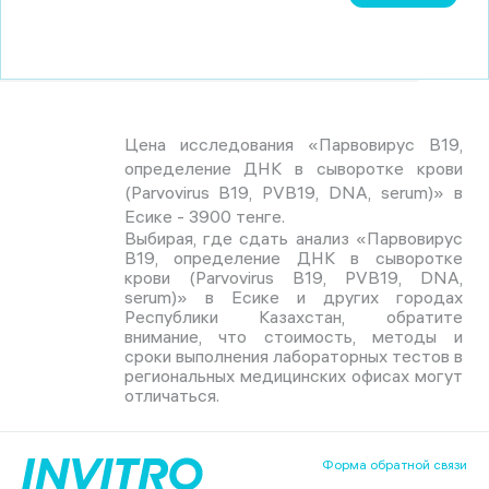
Цена исследования «Парвовирус В19,
определение ДНК в сыворотке крови
(Parvovirus В19, PVB19, DNA, serum)» в
Есике - 3900 тенге.
Выбирая, где сдать анализ «Парвовирус
В19, определение ДНК в сыворотке
крови (Parvovirus В19, PVB19, DNA,
serum)» в Есике и других городах
Республики Казахстан, обратите
внимание, что стоимость, методы и
сроки выполнения лабораторных тестов в
региональных медицинских офисах могут
отличаться.
Форма обратной связи