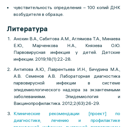
чувствительность определения – 100 копий ДНК
возбудителя в образце.
Литература
Анохин В.А., Сабитова А.М., Аглямова Т.А., Минаева
Е.Ю., Марченкова Н.А., Князева О.Ю.
Парвовирусная инфекция у детей. Детские
инфекции. 2019;18(1):22-28.
Антипова А.Ю., Лаврентьева И.Н., Бичурина М.А.,
А.В. Семенов А.В. Лабораторная диагностика
парвовирусной инфекции в системе
эпидемиологического надзора за экзантемными
заболеваниями. Эпидемиология и
Вакцинопрофилактика. 2012;2(63):26-29.
Клинические рекомендации [проект] по
диагностике, лечению и профилактике