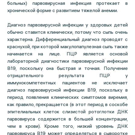
больных) парвовирусная инфекция протекает в
хронической форме с развитием тяжелой анемии.
Диагноз парвовирусной инфекции у здоровых детей
обычно ставится клинически, потому что сыпь очень
характерна. Дифференциальный диагноз проводят с
краснухой, при которой макулопапулезная сыпь также
начинается на лице. ПЦР является основой
лабораторной диагностики парвовирусной инфекции
В19, поскольку она быстрая и точная. Получение
отрицательного результата ПЦР у
иммунокомпетентных пациентов не исключает
диагноз парвовирусной инфекции В19, поскольку в
период появления клинических симптомов виремия,
как правило, прекращается (в этот период в соскобе
эпителиальных клеток слизистой ротоглотки ДНК
парвовируса содержится в большей концентрации,
чем в крови). Кроме того, низкий уровень ДНК
парвовируса B19 может определяться в сыворотке