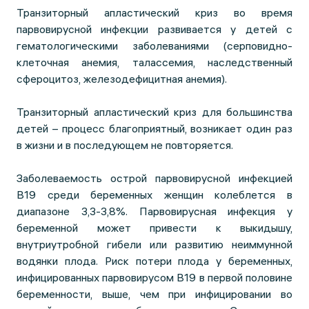
Транзиторный апластический криз во время
парвовирусной инфекции развивается у детей с
гематологическими заболеваниями (серповидно-
клеточная анемия, талассемия, наследственный
сфероцитоз, железодефицитная анемия).
Транзиторный апластический криз для большинства
детей – процесс благоприятный, возникает один раз
в жизни и в последующем не повторяется.
Заболеваемость острой парвовирусной инфекцией
B19 среди беременных женщин колеблется в
диапазоне 3,3-3,8%. Парвовирусная инфекция у
беременной может привести к выкидышу,
внутриутробной гибели или развитию неиммунной
водянки плода. Риск потери плода у беременных,
инфицированных парвовирусом В19 в первой половине
беременности, выше, чем при инфицировании во