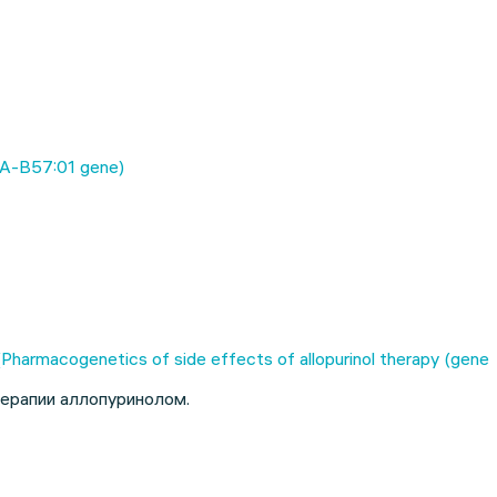
A-B57:01 gene)
macogenetics of side effects of allopurinol therapy (gene
ерапии аллопуринолом.