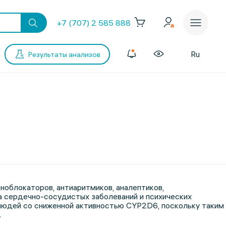
+7 (707) 2 585 888
Ru
Результаты анализов
облокаторов, антиаритмиков, аналептиков,
да сердечно-сосудистых заболеваний и психических
людей со сниженной активностью CYP2D6, поскольку таким
.