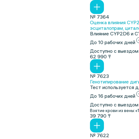
№ 7364
Оценка влияния CYP2
эсциталопрам, цитал
Влияние CYP2D6 и C
До 10 рабочих дней
Доступно с выездом
62 990 ₸
№ 7623
Генотипирование диг
Тест используется д
До 16 рабочих дней
Доступно с выездом
Взятие крови из вены:
+
39 790 ₸
№ 7622