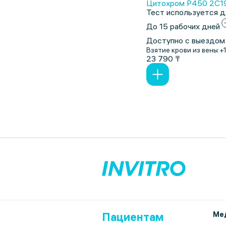
Цитохром P450 2C19.
Тест используется д
До 15 рабочих дней
Доступно с выездом
Взятие крови из вены:
+
23 790 ₸
Пациентам
Мед