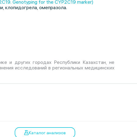
19. Genotyping for the CYP2C19 marker)
, клопидогрела, омепразола.
ике и других городах Республики Казахстан, не
лнения исследований в региональных медицинских
Каталог анализов