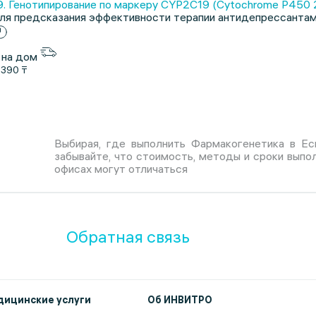
 Генотипирование по маркеру CYP2C19 (Cytochrome P450 2C
ля предсказания эффективности терапии антидепрессантами
 на дом
1390 ₸
Выбирая, где выполнить Фармакогенетика в Ес
забывайте, что стоимость, методы и сроки выпо
офисах могут отличаться
Обратная связь
ицинские услуги
Об ИНВИТРО