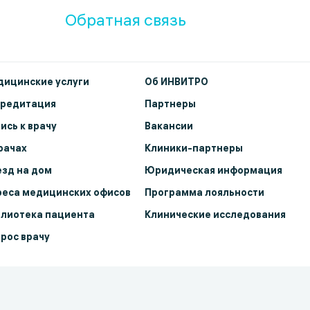
Обратная связь
ицинские услуги
Об ИНВИТРО
кредитация
Партнеры
ись к врачу
Вакансии
рачах
Клиники-партнеры
зд на дом
Юридическая информация
еса медицинских офисов
Программа лояльности
лиотека пациента
Клинические исследования
рос врачу