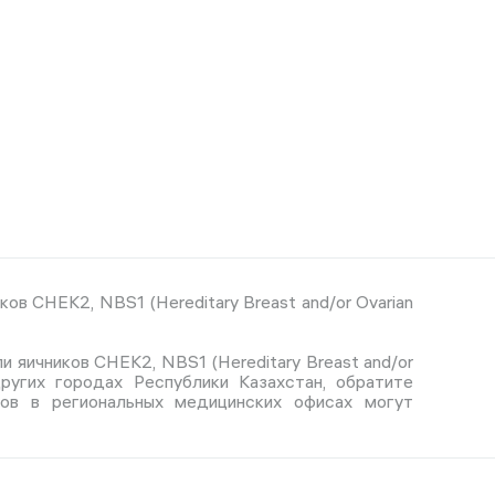
в CHEK2, NBS1 (Hereditary Breast and/or Ovarian
 яичников CHEK2, NBS1 (Hereditary Breast and/or
других городах Республики Казахстан, обратите
тов в региональных медицинских офисах могут