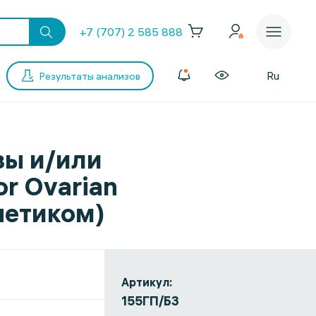
+7 (707) 2 585 888
Ru
Результаты анализов
зы и/или
or Ovarian
нетиком)
Артикул:
155ГП/БЗ