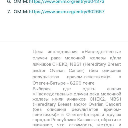
OMIM:
https://www.omim.org/entry/604373
OMIM:
https://www.omim.org/entry/602667
Цена исследования «Наследственные
случаи рака молочной железы и/или
яичников CHEK2, NBS1 (Hereditary Breast
and/or Ovarian Cancer) (без описания
результатов врачом-генетиком)» в
Отеген-Батыре - 8290 тенге.
Выбирая, где сдать анализ
«Наследственные случаи рака молочной
железы и/или яичников CHEK2, NBS1
(Hereditary Breast and/or Ovarian Cancer)
(без описания результатов врачом-
генетиком)» в Отеген-Батыре и других
городах Республики Казахстан, обратите
внимание, что стоимость, методы и