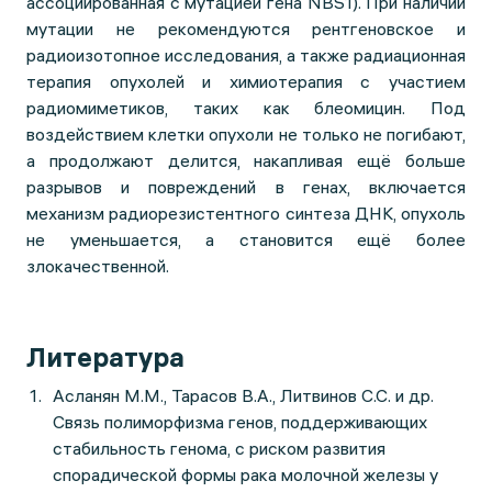
ассоциированная с мутацией гена NBS1). При наличии
мутации не рекомендуются рентгеновское и
радиоизотопное исследования, а также радиационная
терапия опухолей и химиотерапия с участием
радиомиметиков, таких как блеомицин. Под
воздействием клетки опухоли не только не погибают,
а продолжают делится, накапливая ещё больше
разрывов и повреждений в генах, включается
механизм радиорезистентного синтеза ДНК, опухоль
не уменьшается, а становится ещё более
злокачественной.
Литература
Асланян М.М., Тарасов В.А., Литвинов С.С. и др.
Связь полиморфизма генов, поддерживающих
стабильность генома, с риском развития
спорадической формы рака молочной железы у