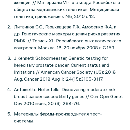
женщин. // Материалы VI-го съезда Российского
общества медицинских генетиков, Медицинская
генетика, приложение к N5, 2010 с.12.
Литвинов С.С., Гарькавцева Р.Ф., Амосенко Ф.А. и
др. Генетические маркеры оценки риска развития
РМЖ. // Тезисы ХII Российского онкологического
конгресса. Москва. 18-20 ноября 2008 г. С.159.
J Kenneth Schoolmeester, Genetic testing for
hereditary prostate cancer: Current status and
limitations // American Cancer Society (US): 2018
Aug. Cancer 2018 Aug 1;124(15):3105-3117.
Antoinette Hollestelle, Discovering moderate-risk
breast cancer susceptibility genes // Curr Opin Genet
Dev 2010 июнь; 20 (3): 268-76.
Материалы фирмы-производителя тест-
системы.