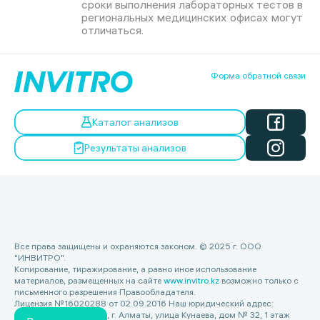
сроки выполнения лабораторных тестов в
региональных медицинских офисах могут
отличаться.
Форма обратной связи
Каталог анализов
Результаты анализов
Все права защищены и охраняются законом. © 2025 г. ООО
"ИНВИТРО".
Копирование, тиражирование, а равно иное использование
материалов, размещенных на сайте
www.invitro.kz
возможно только с
письменного разрешения Правообладателя.
Лицензия №16020288 от 02.09.2016 Наш юридический адрес:
Республика Казахстан, г. Алматы, улица Кунаева, дом № 32, 1 этаж