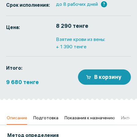
до 8 рабочих дней
?
Срок исполнения:
8 290 тенге
Цена:
Взятие крови из вены:
+ 1 390 тенге
Итого:
В корзину
9 680 тенге
в
Описание
Подготовка
Показания к назначению
Интерп
Метод определения