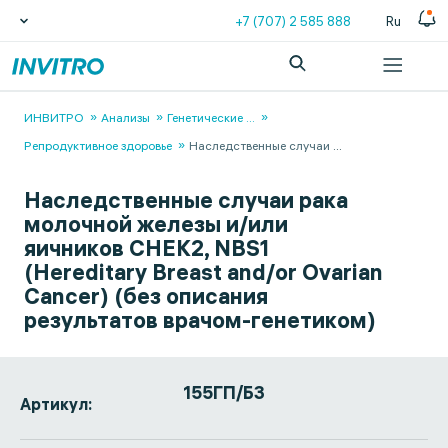
+7 (707) 2 585 888
Ru
ИНВИТРО
Анализы
Генетические
...
Репродуктивное здоровье
Наследственные случаи
...
Наследственные случаи рака
молочной железы и/или
яичников CHEK2, NBS1
(Hereditary Breast and/or Ovarian
Cancer) (без описания
результатов врачом-генетиком)
155ГП/БЗ
Артикул: