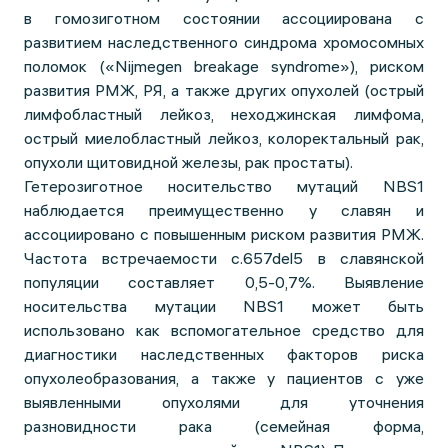
в гомозиготном состоянии ассоциирована с
развитием наследственного синдрома хромосомных
поломок («Nijmegen breakage syndrome»), риском
развития РМЖ, РЯ, а также других опухолей (острый
лимфобластный лейкоз, неходжинская лимфома,
острый миелобластный лейкоз, колоректальный рак,
опухоли щитовидной железы, рак простаты).
Гетерозиготное носительство мутаций NBS1
наблюдается преимущественно у славян и
ассоциировано с повышенным риском развития РМЖ.
Частота встречаемости c.657del5 в славянской
популяции составляет 0,5-0,7%. Выявление
носительства мутации NBS1 может быть
использовано как вспомогательное средство для
диагностики наследственных факторов риска
опухолеобразования, а также у пациентов с уже
выявленными опухолями для уточнения
разновидности рака (семейная форма,