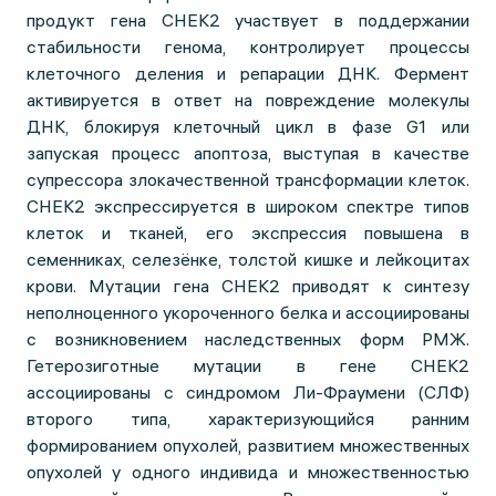
продукт гена CHEK2 участвует в поддержании
стабильности генома, контролирует процессы
клеточного деления и репарации ДНК. Фермент
активируется в ответ на повреждение молекулы
ДНК, блокируя клеточный цикл в фазе G1 или
запуская процесс апоптоза, выступая в качестве
супрессора злокачественной трансформации клеток.
CHEK2 экспрессируется в широком спектре типов
клеток и тканей, его экспрессия повышена в
семенниках, селезёнке, толстой кишке и лейкоцитах
крови. Мутации гена CHEK2 приводят к синтезу
неполноценного укороченного белка и ассоциированы
с возникновением наследственных форм РМЖ.
Гетерозиготные мутации в гене CHEK2
ассоциированы с синдромом Ли-Фраумени (СЛФ)
второго типа, характеризующийся ранним
формированием опухолей, развитием множественных
опухолей у одного индивида и множественностью