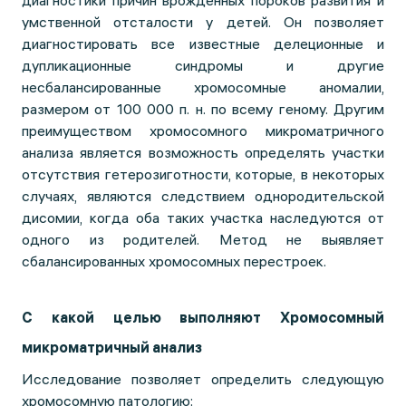
диагностики причин врожденных пороков развития и
умственной отсталости у детей. Он позволяет
диагностировать все известные делеционные и
дупликационные синдромы и другие
несбалансированные хромосомные аномалии,
размером от 100 000 п. н. по всему геному. Другим
преимуществом хромосомного микроматричного
анализа является возможность определять участки
отсутствия гетерозиготности, которые, в некоторых
случаях, являются следствием однородительской
дисомии, когда оба таких участка наследуются от
одного из родителей. Метод не выявляет
сбалансированных хромосомных перестроек.
С какой целью выполняют Хромосомный
микроматричный анализ
Исследование позволяет определить следующую
хромосомную патологию: