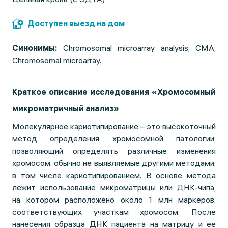
Доступен выезд на дом
Синонимы:
Chromosomal microarray analysis; CMA;
Chromosomal microarray.
Краткое описание исследования «Хромосомный
микроматричный анализ»
Молекулярное кариотипирование – это высокоточный
метод определения хромосомной патологии,
позволяющий определять различные изменения
хромосом, обычно не выявляемые другими методами,
в том числе кариотипированием. В основе метода
лежит использование микроматрицы или ДНК-чипа,
на котором расположено около 1 млн маркеров,
соответствующих участкам хромосом. После
нанесения образца ДНК пациента на матрицу и ее