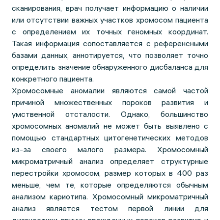
сканирования, врач получает информацию о наличии
или отсутствии важных участков хромосом пациента
с определением их точных геномных координат.
Такая информация сопоставляется с референсными
базами данных, аннотируется, что позволяет точно
определить значение обнаруженного дисбаланса для
конкретного пациента.
Хромосомные аномалии являются самой частой
причиной множественных пороков развития и
умственной отсталости. Однако, большинство
хромосомных аномалий не может быть выявлено с
помощью стандартных цитогенетических методов
из-за своего малого размера. Хромосомный
микроматричный анализ определяет структурные
перестройки хромосом, размер которых в 400 раз
меньше, чем те, которые определяются обычным
анализом кариотипа. Хромосомный микроматричный
анализ является тестом первой линии для