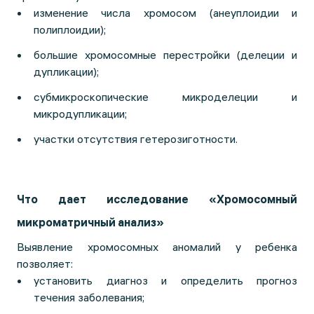
изменение числа хромосом (анеуплоидии и
полиплоидии);
большие хромосомные перестройки (делеции и
дупликации);
субмикроскопические микроделеции и
микродупликации;
участки отсутствия гетерозиготности.
Что дает исследование «Хромосомный
микроматричный анализ»
Выявление хромосомных аномалий у ребенка
позволяет:
установить диагноз и определить прогноз
течения заболевания;