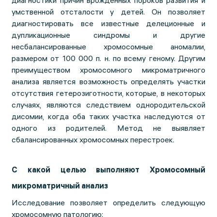
диагностики причин врожденных пороков развития и
умственной отсталости у детей. Он позволяет
диагностировать все известные делеционные и
дупликационные синдромы и другие
несбалансированные хромосомные аномалии,
размером от 100 000 п. н. по всему геному. Другим
преимуществом хромосомного микроматричного
анализа является возможность определять участки
отсутствия гетерозиготности, которые, в некоторых
случаях, являются следствием однородительской
дисомии, когда оба таких участка наследуются от
одного из родителей. Метод не выявляет
сбалансированных хромосомных перестроек.
С какой целью выполняют Хромосомный
микроматричный анализ
Исследование позволяет определить следующую
хромосомную патологию: