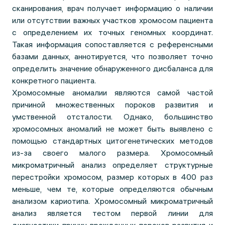
сканирования, врач получает информацию о наличии
или отсутствии важных участков хромосом пациента
с определением их точных геномных координат.
Такая информация сопоставляется с референсными
базами данных, аннотируется, что позволяет точно
определить значение обнаруженного дисбаланса для
конкретного пациента.
Хромосомные аномалии являются самой частой
причиной множественных пороков развития и
умственной отсталости. Однако, большинство
хромосомных аномалий не может быть выявлено с
помощью стандартных цитогенетических методов
из-за своего малого размера. Хромосомный
микроматричный анализ определяет структурные
перестройки хромосом, размер которых в 400 раз
меньше, чем те, которые определяются обычным
анализом кариотипа. Хромосомный микроматричный
анализ является тестом первой линии для