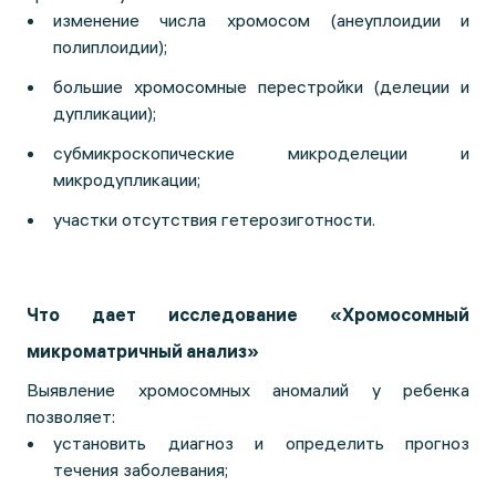
изменение числа хромосом (анеуплоидии и
полиплоидии);
большие хромосомные перестройки (делеции и
дупликации);
субмикроскопические микроделеции и
микродупликации;
участки отсутствия гетерозиготности.
Что дает исследование «Хромосомный
микроматричный анализ»
Выявление хромосомных аномалий у ребенка
позволяет:
установить диагноз и определить прогноз
течения заболевания;