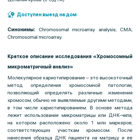
Доступен выезд на дом
Синонимы:
Chromosomal microarray analysis; CMA;
Chromosomal microarray.
Краткое описание исследования «Хромосомный
микроматричный анализ»
Молекулярное кариотипирование – это высокоточный
метод определения хромосомной патологии,
позволяющий определять различные изменения
хромосом, обычно не выявляемые другими методами,
в том числе кариотипированием. В основе метода
лежит использование микроматрицы или ДНК-чипа,
на котором расположено около 1 млн маркеров,
соответствующих участкам хромосом. После
нанесения образца ДНК пациента на матрицу и ее