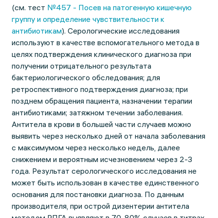
(см. тест
№457 - Посев на патогенную кишечную
группу и определение чувствительности к
антибиотикам
). Серологические исследования
используют в качестве вспомогательного метода в
целях подтверждения клинического диагноза при
получении отрицательного результата
бактериологического обследования; для
ретроспективного подтверждения диагноза; при
позднем обращения пациента, назначении терапии
антибиотиками; затяжном течении заболевания.
Антитела в крови в большей части случаев можно
выявить через несколько дней от начала заболевания
с максимумом через несколько недель, далее
снижением и вероятным исчезновением через 2-3
года. Результат серологического исследования не
может быть использован в качестве единственного
основания для постановки диагноза. По данным
производителя, при острой дизентерии антитела
методом РПГА выявляют в 70-80% случаев в титрах