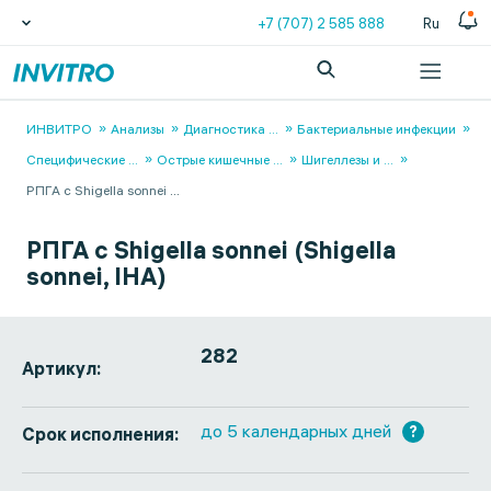
+7 (707) 2 585 888
Ru
ИНВИТРО
Анализы
Диагностика
...
Бактериальные инфекции
Специфические
...
Острые кишечные
...
Шигеллезы и
...
РПГА с Shigella sonnei
...
РПГА с Shigella sonnei (Shigella
sonnei, IHA)
282
Артикул:
до 5 календарных дней
?
Срок исполнения: