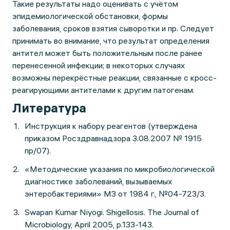
Такие результаты надо оценивать с учётом
эпидемиологической обстановки, формы
заболевания, сроков взятия сыворотки и пр. Следует
принимать во внимание, что результат определения
антител может быть положительным после ранее
перенесенной инфекции; в некоторых случаях
возможны перекрёстные реакции, связанные с кросс-
реагирующими антителами к другим патогенам.
Литература
Инструкция к набору реагентов (утверждена
приказом Росздравнадзора 3.08.2007 № 1915
пр/07).
«Методические указания по микробиологической
диагностике заболеваний, вызываемых
энтеробактериями» МЗ от 1984 г., №04-723/3.
Swapan Kumar Niyogi. Shigellosis. The Journal of
Microbiology, April 2005, p.133-143.