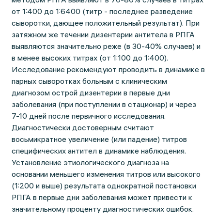
от 1:400 до 1:6400 (титр - последнее разведение
сыворотки, дающее положительный результат). При
затяжном же течении дизентерии антитела в РПГА
выявляются значительно реже (в 30-40% случаев) и
в менее высоких титрах (от 1:100 до 1:400).
Исследование рекомендуют проводить в динамике в
парных сыворотках больным с клиническим
диагнозом острой дизентерии в первые дни
заболевания (при поступлении в стационар) и через
7-10 дней после первичного исследования.
Диагностически достоверным считают
восьмикратное увеличение (или падение) титров
специфических антител в динамике наблюдения.
Установление этиологического диагноза на
основании меньшего изменения титров или высокого
(1:200 и выше) результата однократной постановки
РПГА в первые дни заболевания может привести к
значительному проценту диагностических ошибок.