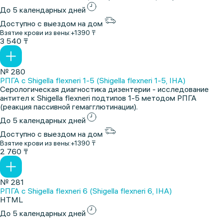
До 5 календарных дней
Доступно с выездом на дом
Взятие крови из вены:
+1390 ₸
3 540 ₸
№ 280
РПГА с Shigella flexneri 1-5 (Shigella flexneri 1-5, IHA)
Серологическая диагностика дизентерии - исследование
антител к Shigella flexneri подтипов 1-5 методом РПГА
(реакция пассивной гемагглютинации).
До 5 календарных дней
Доступно с выездом на дом
Взятие крови из вены:
+1390 ₸
2 760 ₸
№ 281
РПГА с Shigella flexneri 6 (Shigella flexneri 6, IHA)
HTML
До 5 календарных дней