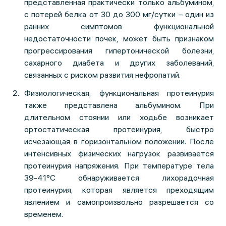
представленная практически только альбумином,
с потерей белка от 30 до 300 мг/сутки – один из
ранних симптомов функциональной
недостаточности почек, может быть признаком
прогрессирования гипертонической болезни,
сахарного диабета и других заболеваний,
связанных с риском развития нефропатий.
Физиологическая, функциональная протеинурия
также представлена альбумином. При
длительном стоянии или ходьбе возникает
ортостатическая протеинурия, быстро
исчезающая в горизонтальном положении. После
интенсивных физических нагрузок развивается
протеинурия напряжения. При температуре тела
39-41°С обнаруживается лихорадочная
протеинурия, которая является преходящим
явлением и самопроизвольно разрешается со
временем.