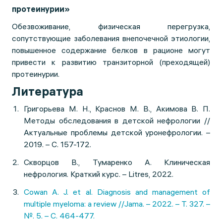
протеинурии»
Обезвоживание, физическая перегрузка,
сопутствующие заболевания внепочечной этиологии,
повышенное содержание белков в рационе могут
привести к развитию транзиторной (преходящей)
протеинурии.
Литература
Григорьева М. Н., Краснов М. В., Акимова В. П.
Методы обследования в детской нефрологии //
Актуальные проблемы детской уронефрологии. –
2019. – С. 157-172.
Скворцов В., Тумаренко А. Клиническая
нефрология. Краткий курс. – Litres, 2022.
Cowan A. J. et al. Diagnosis and management of
multiple myeloma: a review //Jama. – 2022. – Т. 327. –
№. 5. – С. 464-477.