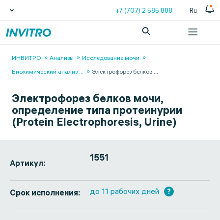
+7 (707) 2 585 888
Ru
ИНВИТРО
Анализы
Исследование мочи
Биохимический анализ
...
Электрофорез белков
...
Электрофорез белков мочи,
определение типа протеинурии
(Protein Electrophoresis, Urine)
1551
Артикул:
до 11 рабочих дней
?
Срок исполнения: