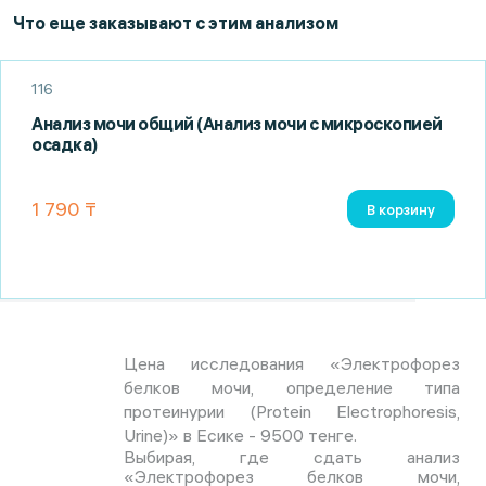
Что еще заказывают с этим анализом
116
Анализ мочи общий (Анализ мочи с микроскопией
осадка)
1 790 ₸
В корзину
Цена исследования «Электрофорез
белков мочи, определение типа
протеинурии (Protein Electrophoresis,
Urine)» в Есике - 9500 тенге.
Выбирая, где сдать анализ
«Электрофорез белков мочи,