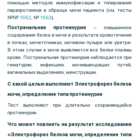
помощью методов иммунофиксации и типирования
парапротеинов в образце мочи пациента (см. тесты
№№
1552
, №
1553
).
Постренальная протеинурия
– повышенное
содержание белка в моче в результате кровотечения
в почках, мочеточниках, мочевом пузыре или уретре.
В этом случае в моче выявляются все белки плазмы
крови. Постренальная протеинурия наблюдается при
гематурии, инфекциях мочевыводящих путей,
вагинальных выделениях, менструации.
С какой целью выполняют Электрофорез белков
мочи, определение типа протеинурии
Тест выполняют при длительно сохраняющейся
протеинурии.
Что может повлиять на результат исследования
«Электрофорез белков мочи, определение типа