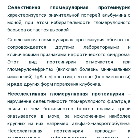
Селективная гломерулярная протеинурия
характеризуется значительной потерей альбумина с
мочой, при этом избирательность гломерулярного
барьера остается высокой.
Селективная гломерулярная протеинурия обычно не
сопровождается другими лабораторными и
клиническими признаками нефротического синдрома.
Этот вид протеинурии отмечается при
гломерулонефритах (включая болезнь минимальных
изменений), IgA-нефропатии, гестозе (беременности)
и ряде других форм поражения клубочка.
Неселективная гломерулярная протеинурия
–
нарушение селективности гломерулярного фильтра, в
связи с чем большинство белков плазмы крови
оказывается в моче, за исключением наиболее
крупных из них, например, альфа-2-макроглобулина.
Неселективная протеинурия приводит к