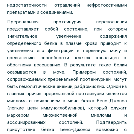
недостаточности, отравлений нефротоксичными
препаратами и соединениями.
Преренальная протеинурия переполнения
представляет собой состояние, при котором
значительное увеличение содержания
определенного белка в плазме крови приводит к
увеличению его фильтрации в первичную мочу и
превышению способности клеток канальцев к
обратному всасыванию. В результате такие белки
оказываются в моче. Примером состояний,
сопровождаемых преренальной протеинурией, могут
быть гемолитические анемии, рабдомиолиз. Одной из
главных причин преренальной протеинурии является
миелома с появлением в моче белка Бенс-Джонса
(легкие цепи иммуноглобулинов), который служит
маркером множественной миеломы и
ассоциированных состояний. Подтвердить
присутствие белка Бенс-Джонса возможно с