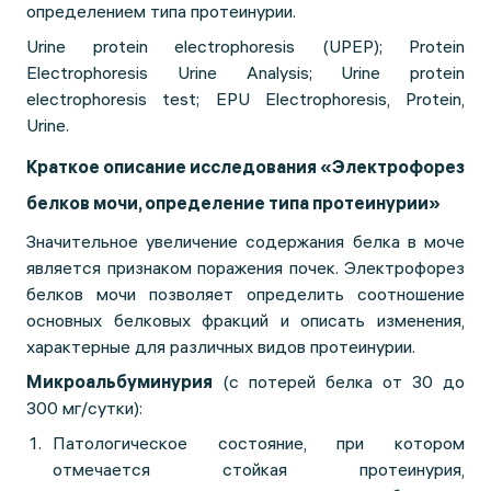
определением типа протеинурии.
Urine protein electrophoresis (UPEP); Protein
Electrophoresis Urine Analysis; Urine protein
electrophoresis test; EPU Electrophoresis, Protein,
Urine.
Краткое описание исследования «Электрофорез
белков мочи, определение типа протеинурии»
Значительное увеличение содержания белка в моче
является признаком поражения почек. Электрофорез
белков мочи позволяет определить соотношение
основных белковых фракций и описать изменения,
характерные для различных видов протеинурии.
Микроальбуминурия
(с потерей белка от 30 до
300 мг/сутки):
Патологическое состояние, при котором
отмечается стойкая протеинурия,