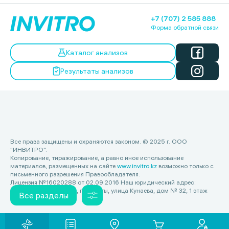
+7 (707) 2 585 888
Форма обратной связи
Каталог анализов
Результаты анализов
Все права защищены и охраняются законом. © 2025 г. ООО
"ИНВИТРО".
Копирование, тиражирование, а равно иное использование
материалов, размещенных на сайте
www.invitro.kz
возможно только с
письменного разрешения Правообладателя.
Лицензия №16020288 от 02.09.2016 Наш юридический адрес:
Республика Казахстан, г. Алматы, улица Кунаева, дом № 32, 1 этаж
Все разделы