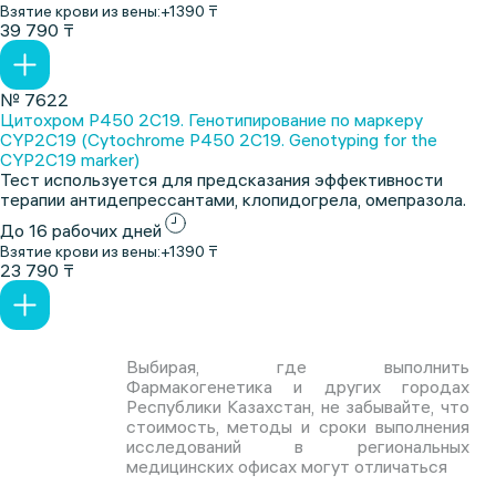
Взятие крови из вены:
+1390 ₸
39 790 ₸
№ 7622
Цитохром P450 2C19. Генотипирование по маркеру
CYP2C19 (Cytochrome P450 2C19. Genotyping for the
CYP2C19 marker)
Тест используется для предсказания эффективности
терапии антидепрессантами, клопидогрела, омепразола.
До 16 рабочих дней
Взятие крови из вены:
+1390 ₸
23 790 ₸
Выбирая, где выполнить
Фармакогенетика и других городах
Республики Казахстан, не забывайте, что
стоимость, методы и сроки выполнения
исследований в региональных
медицинских офисах могут отличаться