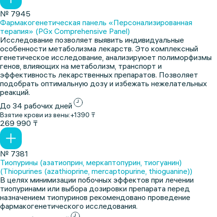
№ 7945
Фармакогенетическая панель «Персонализированная
терапия» (PGx Comprehensive Panel)
Исследование позволяет выявить индивидуальные
особенности метаболизма лекарств. Это комплексный
генетическое исследование, анализируюет полиморфизмы
генов, влияющих на метаболизм, транспорт и
эффективность лекарственных препаратов. Позволяет
подобрать оптимальную дозу и избежать нежелательных
реакций.
До 34 рабочих дней
Взятие крови из вены:
+1390 ₸
269 990 ₸
№ 7381
Тиопурины (азатиоприн, меркаптопурин, тиогуанин)
(Thiopurines (azathioprine, mercaptopurine, thioguanine))
В целях минимизации побочных эффектов при лечении
тиопуринами или выбора дозировки препарата перед
назначением тиопуринов рекомендовано проведение
фармакогенетического исследования.