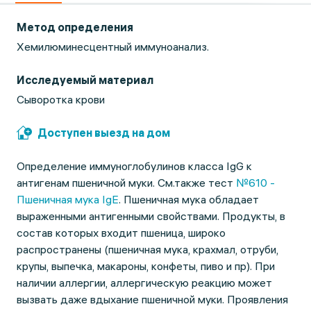
Метод определения
Хемилюминесцентный иммуноанализ.
Исследуемый материал
Сыворотка крови
Доступен выезд на дом
Определение иммуноглобулинов класса IgG к
антигенам пшеничной муки. См.также тест
№610 -
Пшеничная мука IgE
. Пшеничная мука обладает
выраженными антигенными свойствами. Продукты, в
состав которых входит пшеница, широко
распространены (пшеничная мука, крахмал, отруби,
крупы, выпечка, макароны, конфеты, пиво и пр). При
наличии аллергии, аллергическую реакцию может
вызвать даже вдыхание пшеничной муки. Проявления