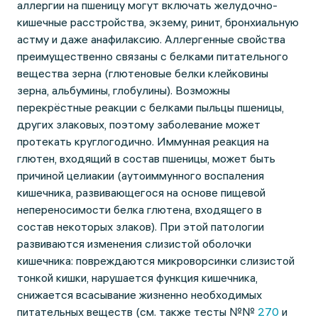
аллергии на пшеницу могут включать желудочно-
кишечные расстройства, экзему, ринит, бронхиальную
астму и даже анафилаксию. Аллергенные свойства
преимущественно связаны с белками питательного
вещества зерна (глютеновые белки клейковины
зерна, альбумины, глобулины). Возможны
перекрёстные реакции с белками пыльцы пшеницы,
других злаковых, поэтому заболевание может
протекать круглогодично. Иммунная реакция на
глютен, входящий в состав пшеницы, может быть
причиной целиакии (аутоиммунного воспаления
кишечника, развивающегося на основе пищевой
непереносимости белка глютена, входящего в
состав некоторых злаков). При этой патологии
развиваются изменения слизистой оболочки
кишечника: повреждаются микроворсинки слизистой
тонкой кишки, нарушается функция кишечника,
снижается всасывание жизненно необходимых
питательных веществ (см. также тесты №№
270
и