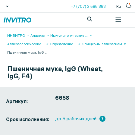
+7 (707) 2 585 888
Ru
ИНВИТРО
Анализы
Иммунологические
...
Аллергологические
...
Определение
...
К пищевым аллергенам
Пшеничная мука, IgG
...
Пшеничная мука, IgG (Wheat,
IgG, F4)
6658
Артикул:
до 5 рабочих дней
?
Срок исполнения: