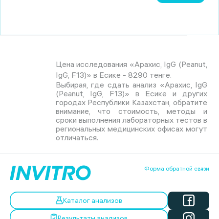
Цена исследования «Арахис, IgG (Peanut,
IgG, F13)» в Есике - 8290 тенге.
Выбирая, где сдать анализ «Арахис, IgG
(Peanut, IgG, F13)» в Есике и других
городах Республики Казахстан, обратите
внимание, что стоимость, методы и
сроки выполнения лабораторных тестов в
региональных медицинских офисах могут
отличаться.
Форма обратной связи
Каталог анализов
Результаты анализов