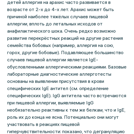
детей аллергия на арахис часто развивается в
возрасте от 2-х до 4-х лет. Арахис может быть
причиной наиболее тяжёлых случаев пищевой
аллергии, вплоть до летальных исходов от
анафилактического шока. Очень редко возможно
развитие перекрёстных реакций на другие растения
семейства бобовых (например, аллергия на сою,
горох, другие бобовые). Подавляющее большинство
случаев пищевой аллергии является IgE-
обусловленными аллергическими реакциями. Базовые
лабораторные диагностические аллерготесты
основаны на выявлении присутствия в крови
специфических IgE антител (см. определение
специфических IgE). IgG антитела часто встречаются
при пищевой аллергии, выявляемые IgG
необязательно реактивны к тем же белкам, что и IgE,
роль их до конца не ясна. Потенциально они могут
участвовать в реакциях пищевой
гиперчувствительности: показано, что дегрануляцию