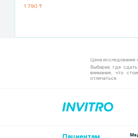
1 790 ₸
Цена исследования «Р
Выбирая, где сдать 
внимание, что сто
отличаться.
Пациентам
Мед