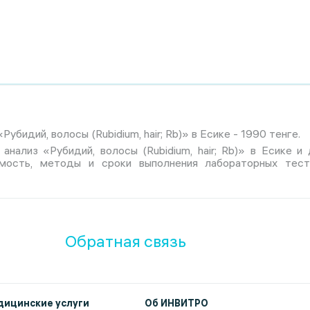
убидий, волосы (Rubidium, hair; Rb)» в Есике - 1990 тенге.
анализ «Рубидий, волосы (Rubidium, hair; Rb)» в Есике и
имость, методы и сроки выполнения лабораторных тес
Обратная связь
ицинские услуги
Об ИНВИТРО