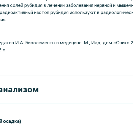
ния солей рубидия в лечении заболевания нервной и мышеч
 радиоактивный изотоп рубидия используют в радиологичес
ия.
Рудаков И.А. Биоэлементы в медицине. М., Изд. дом «Оникс 2
 с.
 анализом
й осадка)