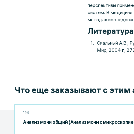
перспективы примене
систем. В медицине
методах исследован
Литература
Скальный А.В., 
Мир, 2004 г., 272
Что еще заказывают с этим
116
Анализ мочи общий (Анализ мочи с микроскопие