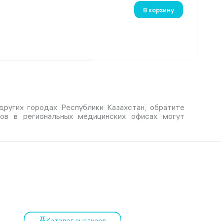
В корзину
 других городах Республики Казахстан, обратите
тов в региональных медицинских офисах могут
Каталог анализов