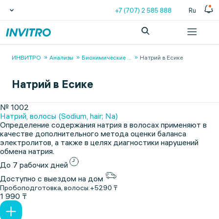
+7 (707) 2 585 888
Ru
ИНВИТРО
Анализы
Биохимические
...
Натрий в Есике
Натрий в Есике
№ 1002
Натрий, волосы (Sodium, hair; Na)
Определение содержания натрия в волосах применяют в
качестве дополнительного метода оценки баланса
электролитов, а также в целях диагностики нарушений
обмена натрия.
До 7 рабочих дней
Доступно с выездом на дом
Пробоподготовка, волосы:
+5290 ₸
1 990 ₸