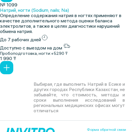
№ 1099
Натрий, ногти (Sodium, nails; Na)
Определение содержания натрия в ногтях применяют в
качестве дополнительного метода оценки баланса
электролитов, а также в целях диагностики нарушений
обмена натрия.
До 7 рабочих дней
Доступно с выездом на дом
Пробоподготовка, ногти:
+5290 ₸
1 990 ₸
Выбирая, где выполнить Натрий в Есике и
других городах Республики Казахстан, не
забывайте, что стоимость, методы и
сроки выполнения исследований в
региональных медицинских офисах могут
отличаться
Форма обратной связи