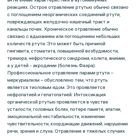
реакциях. Острое отравление ртутью обычно связано
с поглощением неорганических соединений ртути,
повреждающих желудочно-кишечный тракт и
канальцы почек. Хроническое отравление обычно
связано с вдыханием или поглощением небольших
количеств ртути. Это может быть причиной
гингивита, стоматита, повышенной возбудимости,
тремора, нефротического синдрома, колита, анемии,
а у детей - акродинии (болезнь Фаэра).
Профессиональное отравление парами ртути –
меркуриализм – обусловлено тем, что ртуть
является тиоловым ядом. Это проявляется
нефропатией и гепатопатией. Интоксикация
органической ртутью проявляется в чувстве
усталости, головных болях, потере памяти, апатии,
эмоциональной нестабильности, изменении
чувствительности, координации движений, нарушении
речи, зрения и слуха. Отравление в тяжёлых случаях