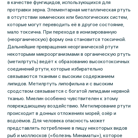
в качестве фунгицидов, использующихся для
протравки зерна. Элементарная металлическая ртуть
в отсутствии химических или биологических систем,
которые могут переводить её в другое состояние,
мало токсична. При переходе в ионизированную
(неорганическую) форму она становится токсичной.
Дальнейшие превращения неорганической ртути
некоторыми микроорганизмами в органическую ртуть
(метилртуть) ведёт к образованию высокотоксичных
соединений ртути, которые избирательно
связываются тканями с высоким содержанием
липидов. Метилртуть липофильна и с высоким
сродством связывается с богатой липидами нервной
тканью. Миелин особенно чувствителен к этому
повреждающему воздействию. Метилирование ртути
происходит в донных отложениях морей, озёр и
водоёмов. Для человека опасность может
представлять потребление в пищу некоторых видов
рыб и моллюсков («болезнь Минаматы»), которое