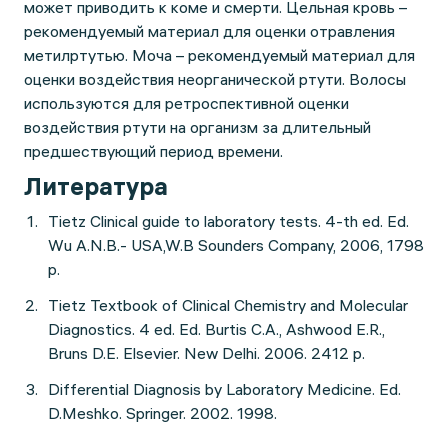
может приводить к коме и смерти. Цельная кровь –
рекомендуемый материал для оценки отравления
метилртутью. Моча – рекомендуемый материал для
оценки воздействия неорганической ртути. Волосы
используются для ретроспективной оценки
воздействия ртути на организм за длительный
предшествующий период времени.
Литература
Tietz Clinical guide to laboratory tests. 4-th ed. Ed.
Wu A.N.B.- USA,W.B Sounders Company, 2006, 1798
p.
Tietz Textbook of Clinical Chemistry and Molecular
Diagnostics. 4 ed. Ed. Burtis C.A., Ashwood E.R.,
Bruns D.E. Elsevier. New Delhi. 2006. 2412 p.
Differential Diagnosis by Laboratory Medicine. Ed.
D.Meshko. Springer. 2002. 1998.