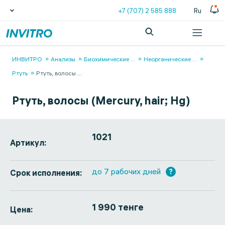
+7 (707) 2 585 888
Ru
ИНВИТРО
Анализы
Биохимические
...
Неорганические
...
Ртуть
Ртуть, волосы
...
Ртуть, волосы (Mercury, hair; Hg)
1021
Артикул:
до 7 рабочих дней
?
Срок исполнения:
1 990 тенге
Цена: