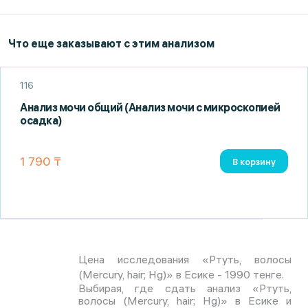
Что еще заказывают с этим анализом
116
Анализ мочи общий (Анализ мочи с микроскопией
осадка)
1 790 ₸
В корзину
Цена исследования «Ртуть, волосы
(Mercury, hair; Hg)» в Есике - 1990 тенге.
Выбирая, где сдать анализ «Ртуть,
волосы (Mercury, hair; Hg)» в Есике и