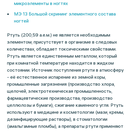
микроэлементы в ногтях
МЭ 13 Большой скрининг элементного состава
ногтей
Ртуть (200,59 а.е.м.) не является необходимым
элементом, присутствует в организме в следовых
количествах, обладает токсическими свойствами.
Ртуть является единственным металлом, который
при комнатной температуре находится в жидком
состоянии. Источник поступления ртути в атмосферу
- её естественное испарение из земной коры,
промышленные загрязнения (производство хлора,
щелочей, электротехническая промышленность,
фармацевтические производства, производство
целлюлозы и бумаги), сжигание каменного угля. Ртуть
используют в медицине и косметологии (мази, кремы,
дезинфицирующие растворы), в стоматологии
(амальгамные пломбы), а препараты ртути применяют