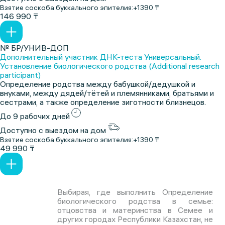
Взятие соскоба буккального эпителия:
+1390 ₸
146 990 ₸
№ БР/УНИВ-ДОП
Дополнительный участник ДНК-теста Универсальный.
Установление биологического родства (Additional research
participant)
Определение родства между бабушкой/дедушкой и
внуками, между дядей/тётей и племянниками, братьями и
сестрами, а также определение зиготности близнецов.
До 9 рабочих дней
Доступно с выездом на дом
Взятие соскоба буккального эпителия:
+1390 ₸
49 990 ₸
Выбирая, где выполнить Определение
биологического родства в семье:
отцовства и материнства в Семее и
других городах Республики Казахстан, не