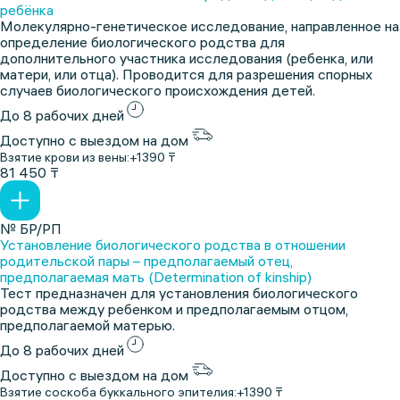
ребёнка
Молекулярно-генетическое исследование, направленное на
определение биологического родства для
дополнительного участника исследования (ребенка, или
матери, или отца). Проводится для разрешения спорных
случаев биологического происхождения детей.
До 8 рабочих дней
Доступно с выездом на дом
Взятие крови из вены:
+1390 ₸
81 450 ₸
№ БР/РП
Установление биологического родства в отношении
родительской пары – предполагаемый отец,
предполагаемая мать (Determination of kinship)
Тест предназначен для установления биологического
родства между ребенком и предполагаемым отцом,
предполагаемой матерью.
До 8 рабочих дней
Доступно с выездом на дом
Взятие соскоба буккального эпителия:
+1390 ₸