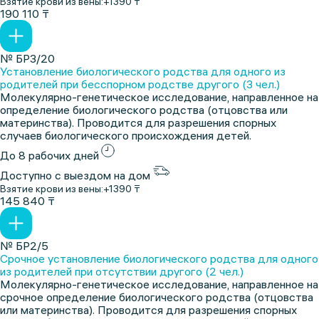
Взятие крови из вены:
+1390 ₸
190 110 ₸
№ БР3/20
Установление биологического родства для одного из
родителей при бесспорном родстве другого (3 чел.)
Молекулярно-генетическое исследование, направленное на
определение биологического родства (отцовства или
материнства). Проводится для разрешения спорных
случаев биологического происхождения детей.
До 8 рабочих дней
Доступно с выездом на дом
Взятие крови из вены:
+1390 ₸
145 840 ₸
№ БР2/5
Срочное установление биологического родства для одного
из родителей при отсутствии другого (2 чел.)
Молекулярно-генетическое исследование, направленное на
срочное определение биологического родства (отцовства
или материнства). Проводится для разрешения спорных