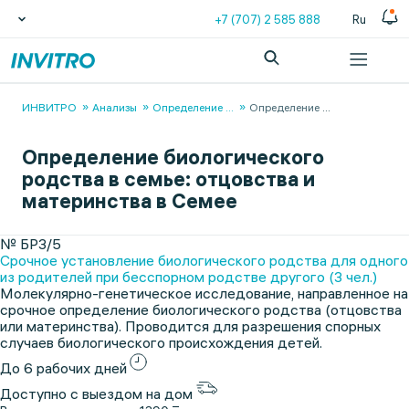
+7 (707) 2 585 888
Ru
ИНВИТРО
Анализы
Определение
...
Определение
...
Определение биологического
родства в семье: отцовства и
материнства в Семее
№ БР3/5
Срочное установление биологического родства для одного
из родителей при бесспорном родстве другого (3 чел.)
Молекулярно-генетическое исследование, направленное на
срочное определение биологического родства (отцовства
или материнства). Проводится для разрешения спорных
случаев биологического происхождения детей.
До 6 рабочих дней
Доступно с выездом на дом