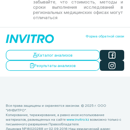
забывайте, что стоимость, методы и
сроки выполнения исследований в
региональных медицинских офисах могут
отличаться
Форма обратной связи
Каталог анализов
Результаты анализов
Все права защищены и охраняются законом. © 2025 г. ООО
"ИНВИТРО".
Копирование, тиражирование, а равно иное использование
материалов, размещенных на сайте
www.invitro.kz
возможно только с
письменного разрешения Правообладателя.
Лицензия №16020288 от 02.09.2016 Наш юридический адрес: