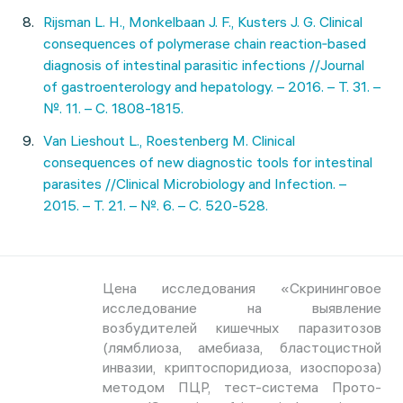
Rijsman L. H., Monkelbaan J. F., Kusters J. G. Clinical
consequences of polymerase chain reaction‐based
diagnosis of intestinal parasitic infections //Journal
of gastroenterology and hepatology. – 2016. – Т. 31. –
№. 11. – С. 1808-1815.
Van Lieshout L., Roestenberg M. Clinical
consequences of new diagnostic tools for intestinal
parasites //Clinical Microbiology and Infection. –
2015. – Т. 21. – №. 6. – С. 520-528.
Цена исследования «Скрининговое
исследование на выявление
возбудителей кишечных паразитозов
(лямблиоза, амебиаза, бластоцистной
инвазии, криптоспоридиоза, изоспороза)
методом ПЦР, тест-система Прото-