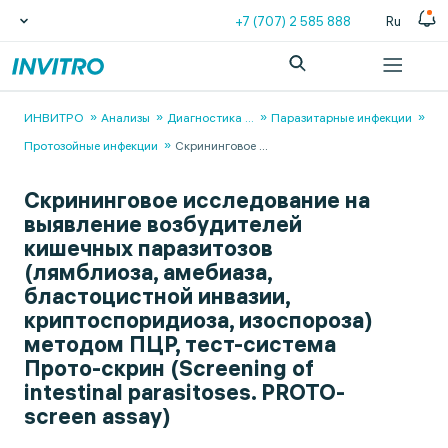
+7 (707) 2 585 888
Ru
ИНВИТРО
Анализы
Диагностика
...
Паразитарные инфекции
Протозойные инфекции
Скрининговое
...
Скрининговое исследование на
выявление возбудителей
кишечных паразитозов
(лямблиоза, амебиаза,
бластоцистной инвазии,
криптоспоридиоза, изоспороза)
методом ПЦР, тест-система
Прото-скрин (Screening of
intestinal parasitoses. PROTO-
screen assay)