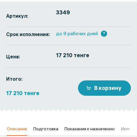
3349
Артикул:
до 9 рабочих дней
?
Срок исполнения:
17 210 тенге
Цена:
Итого:
В корзину
17 210 тенге
в
Описание
Подготовка
Показания к назначению
Интерп