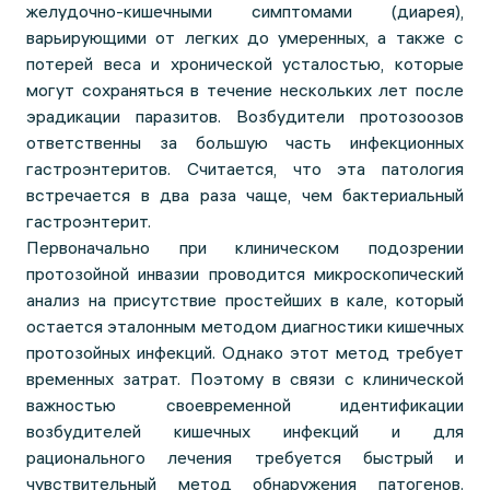
желудочно-кишечными симптомами (диарея),
варьирующими от легких до умеренных, а также с
потерей веса и хронической усталостью, которые
могут сохраняться в течение нескольких лет после
эрадикации паразитов. Возбудители протозоозов
ответственны за большую часть инфекционных
гастроэнтеритов. Считается, что эта патология
встречается в два раза чаще, чем бактериальный
гастроэнтерит.
Первоначально при клиническом подозрении
протозойной инвазии проводится микроскопический
анализ на присутствие простейших в кале, который
остается эталонным методом диагностики кишечных
протозойных инфекций. Однако этот метод требует
временных затрат. Поэтому в связи с клинической
важностью своевременной идентификации
возбудителей кишечных инфекций и для
рационального лечения требуется быстрый и
чувствительный метод обнаружения патогенов.