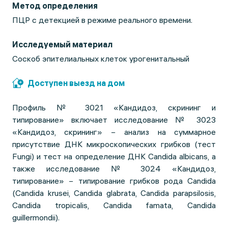
Метод определения
ПЦР с детекцией в режиме реального времени.
Исследуемый материал
Соскоб эпителиальных клеток урогенитальный
Доступен выезд на дом
Профиль № 3021 «Кандидоз, скрининг и
типирование» включает исследование № 3023
«Кандидоз, скрининг» − анализ на суммарное
присутствие ДНК микроскопических грибков (тест
Fungi) и тест на определение ДНК Candida albicans, а
также исследование № 3024 «Кандидоз,
типирование» − типирование грибков рода Candida
(Candida krusei, Candida glabrata, Candida parapsilosis,
Candida tropicalis, Candida famata, Candida
guillermondii).