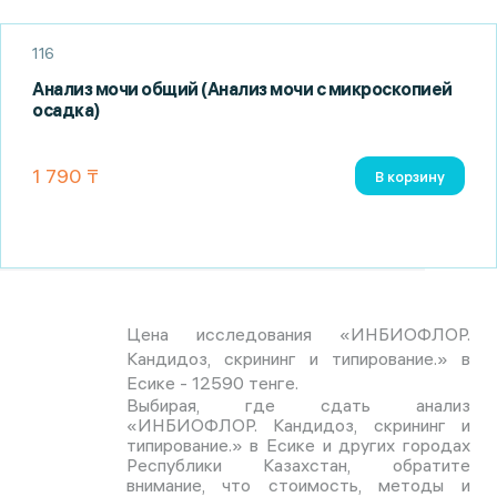
116
Анализ мочи общий (Анализ мочи с микроскопией
осадка)
1 790 ₸
В корзину
Цена исследования «ИНБИОФЛОР.
Кандидоз, скрининг и типирование.» в
Есике - 12590 тенге.
Выбирая, где сдать анализ
«ИНБИОФЛОР. Кандидоз, скрининг и
типирование.» в Есике и других городах
Республики Казахстан, обратите
внимание, что стоимость, методы и