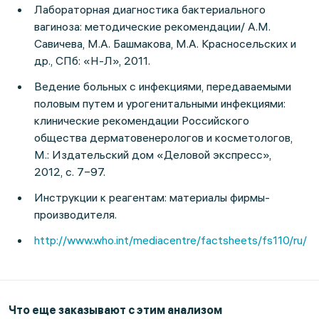
Лабораторная диагностика бактериального
вагиноза: методические рекомендации/ А.М.
Савичева, М.А. Башмакова, М.А. Красносельских и
др., СПб: «Н-Л», 2011.
Ведение больных с инфекциями, передаваемыми
половым путем и урогенитальными инфекциями:
клинические рекомендации Российского
общества дерматовенерологов и косметологов,
М.: Издательский дом «Деловой экспресс»,
2012, с. 7−97.
Инструкции к реагентам: материалы фирмы-
производителя.
http://www.who.int/mediacentre/factsheets/fs110/ru/
Что еще заказывают с этим анализом