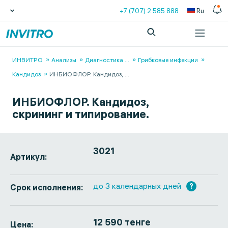
+7 (707) 2 585 888
Ru
ИНВИТРО
Анализы
Диагностика
...
Грибковые инфекции
Кандидоз
ИНБИОФЛОР. Кандидоз,
...
ИНБИОФЛОР. Кандидоз,
скрининг и типирование.
3021
Артикул:
до 3 календарных дней
?
Срок исполнения:
12 590 тенге
Цена: