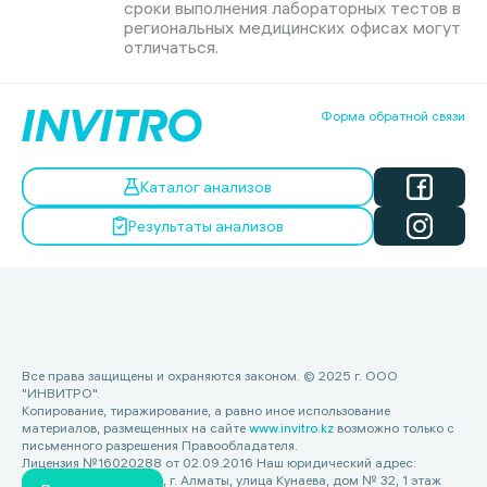
сроки выполнения лабораторных тестов в
региональных медицинских офисах могут
отличаться.
Форма обратной связи
Каталог анализов
Результаты анализов
Все права защищены и охраняются законом. © 2025 г. ООО
"ИНВИТРО".
Копирование, тиражирование, а равно иное использование
материалов, размещенных на сайте
www.invitro.kz
возможно только с
письменного разрешения Правообладателя.
Лицензия №16020288 от 02.09.2016 Наш юридический адрес:
Республика Казахстан, г. Алматы, улица Кунаева, дом № 32, 1 этаж