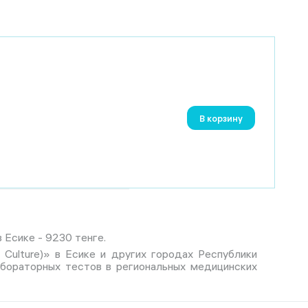
В корзину
 Есике - 9230 тенге.
 Culture)» в Есике и других городах Республики
абораторных тестов в региональных медицинских