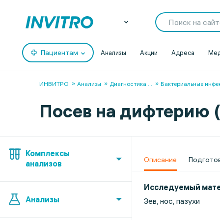
Пациентам
Анализы
Акции
Адреса
Мед
ИНВИТРО
Анализы
Диагностика
...
Бактериальные инфе
Посев на дифтерию (
Комплексы
Описание
Подгото
анализов
Исследуемый мат
Анализы
Зев, нос, пазухи