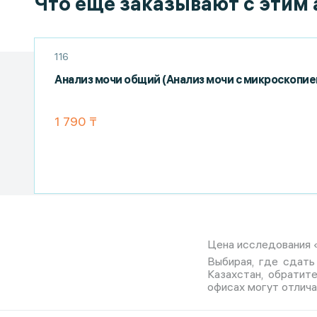
Что еще заказывают с этим
116
Анализ мочи общий (Анализ мочи с микроскопие
1 790 ₸
Цена исследования «
Выбирая, где сдать
Казахстан, обратит
офисах могут отлича