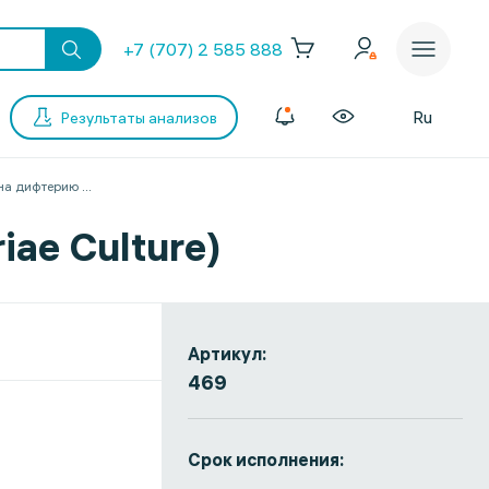
+7 (707) 2 585 888
Ru
Результаты анализов
на дифтерию
...
ae Culture)
Артикул:
469
Срок исполнения: