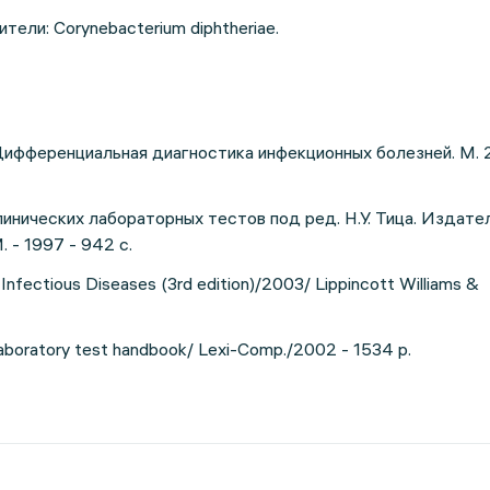
ели: Corynebacterium diphtheriae.
Дифференциальная диагностика инфекционных болезней. М. 
инических лабораторных тестов под ред. Н.У. Тица. Издате
 - 1997 - 942 с.
/ Infectious Diseases (3rd edition)/2003/ Lippincott Williams &
 Laboratory test handbook/ Lexi-Comp./2002 - 1534 p.