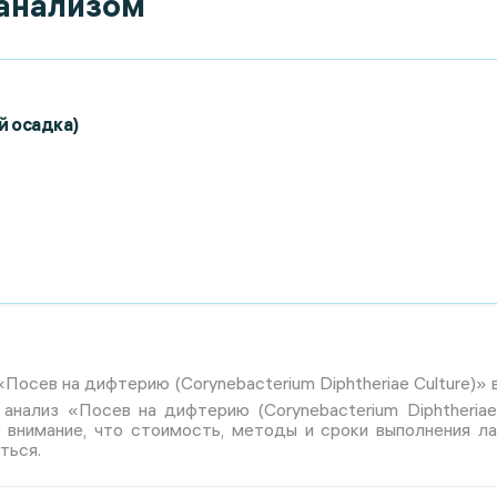
 анализом
й осадка)
Посев на дифтерию (Corynebacterium Diphtheriae Culture)» в
 анализ «Посев на дифтерию (Corynebacterium Diphtheriae
е внимание, что стоимость, методы и сроки выполнения л
ться.