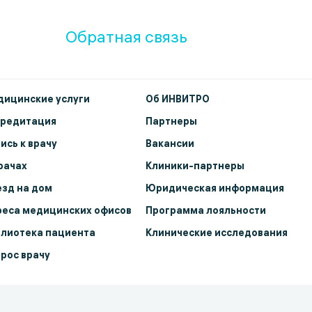
Обратная связь
ицинские услуги
Об ИНВИТРО
кредитация
Партнеры
ись к врачу
Вакансии
рачах
Клиники-партнеры
зд на дом
Юридическая информация
еса медицинских офисов
Программа лояльности
лиотека пациента
Клинические исследования
рос врачу