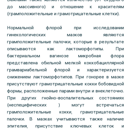
до массивного) и отношение к красителям
(грамположительные и грамотрицательные клетки).
Нормальной флорой при исследовании
гинекологических мазков являются
грамположительные палочки, которые в результате
описываются как лактоморфотипы. При
бактериальном вагинозе микробная флора
представлена обильной мелкой коккобациллярной
грамвариабельной флорой и характеризуется
снижением лактоморфотипов. При гонорее в мазке
присутствуют грамотрицательные кокки бобовидной
формы, расположенные парами внутри и внеклеточно.
При других гнойно-воспалительных состояниях
(неспецифических ) могут встречаться
грамположительные кокки, грамотрицательные
палочки. В мазках учитываются также наличие
эпителия, присутствие ключевых клеток и