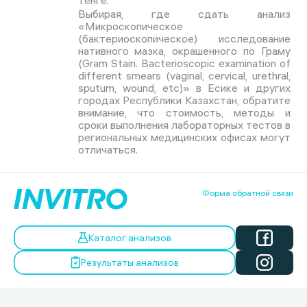
тенге.
Выбирая, где сдать анализ
«Микроскопическое
(бактериоскопическое) исследование
нативного мазка, окрашенного по Граму
(Gram Stain. Bacterioscopic examination of
different smears (vaginal, cervical, urethral,
sputum, wound, etc)» в Есике и других
городах Республики Казахстан, обратите
внимание, что стоимость, методы и
сроки выполнения лабораторных тестов в
региональных медицинских офисах могут
отличаться.
Форма обратной связи
Каталог анализов
Результаты анализов