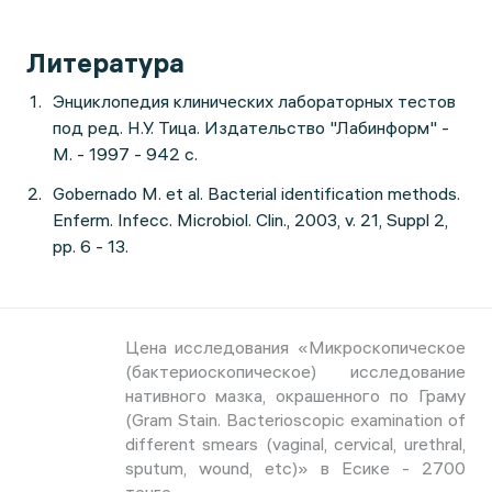
Литература
Энциклопедия клинических лабораторных тестов
под ред. Н.У. Тица. Издательство "Лабинформ" -
М. - 1997 - 942 с.
Gobernado M. et al. Bacterial identification methods.
Enferm. Infecc. Microbiol. Clin., 2003, v. 21, Suppl 2,
pp. 6 - 13.
Цена исследования «Микроскопическое
(бактериоскопическое) исследование
нативного мазка, окрашенного по Граму
(Gram Stain. Bacterioscopic examination of
different smears (vaginal, cervical, urethral,
sputum, wound, etc)» в Есике - 2700