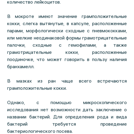
количество лейкоцитов.
В мокроте имеют значение грамположительные
кокки, слегка вытянутые, в капсуле, расположенные
парами, морфологически сходные с пневмококками,
или мелкие неодинаковой формы грамотрицательные
палочки, сходные с гемофилами, а также
грамотрицательные кокки, расположенные
поодиночке, что может говорить в пользу наличия
бранхамелл.
В мазках из ран чаще всего встречаются
грамположительные кокки.
Однако, с помощью микроскопического
исследования нет возможности дать заключение о
названии бактерий. Для определения рода и вида
бактерий требуется проведение
бактериологического посева.