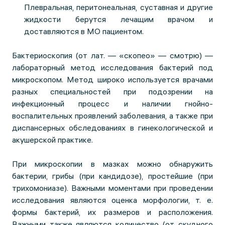
Плевральная, перитонеальная, суставная и другие
жидкости берутся лечащим врачом и
доставляются в МО пациентом.
Бактериоскопия (от лат. — «скопео» — смотрю) —
лабораторный метод исследования бактерий под
микроскопом. Метод широко используется врачами
разных специальностей при подозрении на
инфекционный процесс и наличии гнойно-
воспалительных проявлений заболевания, а также при
диспансерных обследованиях в гинекологической и
акушерской практике.
При микроскопии в мазках можно обнаружить
бактерии, грибы (при кандидозе), простейшие (при
трихомониазе). Важными моментами при проведении
исследования являются оценка морфологии, т. е.
формы бактерий, их размеров и расположения.
Важными также являются количество (от скудного