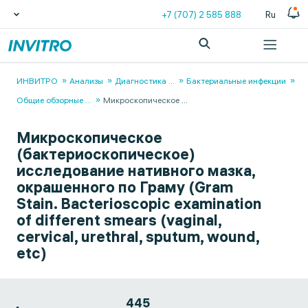
+7 (707) 2 585 888
Ru
ИНВИТРО
Анализы
Диагностика
...
Бактериальные инфекции
Общие обзорные
...
Микроскопическое
...
Микроскопическое
(бактериоскопическое)
исследование нативного мазка,
окрашенного по Граму (Gram
Stain. Bacterioscopic examination
of different smears (vaginal,
cervical, urethral, sputum, wound,
etc)
445