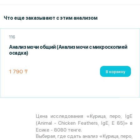
Что еще заказывают с этим анализом
116
Анализ мочи общий (Анализ мочи с микроскопией
осадка)
1 790 ₸
В корзину
Цена исследования «Курица, перо, IgE
(Animal - Chicken Feathers, IgE, Е 85)» в
Есике - 8080 тенге.
Выбирая, где сдать анализ «Курица, перо,