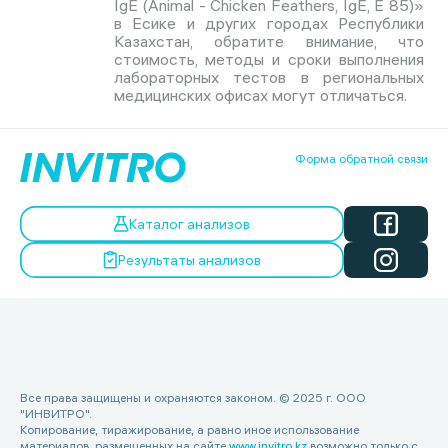
IgE (Animal - Chicken Feathers, IgE, Е 85)»
в Есике и других городах Республики
Казахстан, обратите внимание, что
стоимость, методы и сроки выполнения
лабораторных тестов в региональных
медицинских офисах могут отличаться.
Форма обратной связи
Каталог анализов
Результаты анализов
Все права защищены и охраняются законом. © 2025 г. ООО
"ИНВИТРО".
Копирование, тиражирование, а равно иное использование
материалов, размещенных на сайте
www.invitro.kz
возможно только с