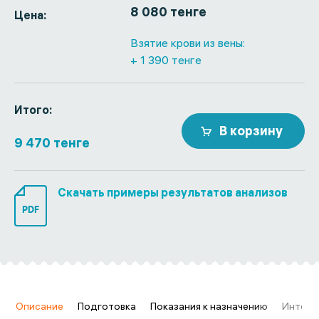
8 080 тенге
Цена:
Взятие крови из вены:
+ 1 390 тенге
Итого:
В корзину
9 470 тенге
Скачать примеры результатов анализов
PDF
в
Описание
Подготовка
Показания к назначению
Интерп