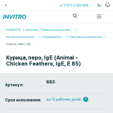
+7 (707) 2 585 888
Ru
ИНВИТРО
Анализы
Иммунологические
...
Аллергологические
...
Определение
...
К бытовым аллергенам
Курица, перо, IgE
...
Курица, перо, IgE (Animal -
Chicken Feathers, IgE, Е 85)
663
Артикул:
до 5 рабочих дней
?
Срок исполнения: