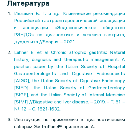
Литература
Ивашкин В. Т. и др. Клинические рекомендации
Российской гастроэнтерологической ассоциации
и ассоциации «Эндоскопическое общество
РЭНДО» по диагностике и лечению гастрита,
дуоденита //Scopus. – 2021.
Lahner E. et al. Chronic atrophic gastritis: Natural
history, diagnosis and therapeutic management. A
position paper by the Italian Society of Hospital
Gastroenterologists and Digestive Endoscopists
[AIGO], the Italian Society of Digestive Endoscopy
[SIED], the Italian Society of Gastroenterology
[SIGE], and the Italian Society of Internal Medicine
[SIMI] //Digestive and liver disease. – 2019. – Т. 51. –
№. 12. – С. 1621-1632.
Инструкция по применению к диагностическим
наборам GastroPanel®, приложение А.