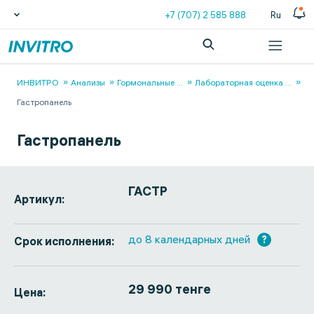
+7 (707) 2 585 888
Ru
ИНВИТРО
Анализы
Гормональные
...
Лабораторная оценка
...
Гастропанель
Гастропанель
ГАСТР
Артикул:
до 8 календарных дней
?
Срок исполнения:
29 990 тенге
Цена: