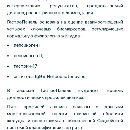
интерпретацию результатов, предполагаемый
диагноз, расчет рисков и рекомендации.
ГастроПанель основана на оценке взаимоотношений
четырех ключевых биомаркеров, регулирующих
нормальную физиологию желудка:
пепсиноген I;
пепсиноген II;
гастрин-17;
антитела IgG к Helicobacter pylori.
В анализе ГастроПанель выделяют восемь
диагностических профилей анализа.
Пять профилей анализа связаны с данными
морфологической оценки слизистой оболочки
желудка и сопоставимы с обновленной Сиднейской
системой классификации гастрита: