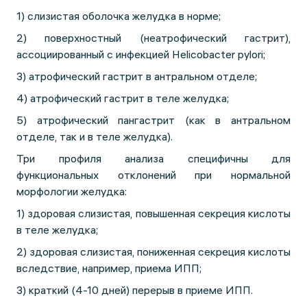
1) слизистая оболочка желудка в норме;
2) поверхностный (неатрофический гастрит),
ассоциированный с инфекцией Helicobacter pylori;
3) атрофический гастрит в антральном отделе;
4) атрофический гастрит в теле желудка;
5) атрофический пангастрит (как в антральном
отделе, так и в теле желудка).
Три профиля анализа специфичны для
функциональных отклонений при нормальной
морфологии желудка:
1) здоровая слизистая, повышенная секреция кислоты
в теле желудка;
2) здоровая слизистая, пониженная секреция кислоты
вследствие, например, приема ИПП;
3) краткий (4-10 дней) перерыв в приеме ИПП.