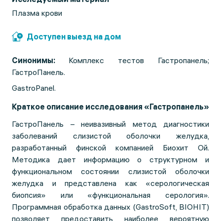
Плазма крови
Доступен выезд на дом
Синонимы:
Комплекс тестов Гастропанель;
ГастроПанель.
GastroPanel.
Краткое описание исследования «Гастропанель»
ГастроПанель – неивазивный метод диагностики
заболеваний слизистой оболочки желудка,
разработанный финской компанией Биохит Ой.
Методика дает информацию о структурном и
функциональном состоянии слизистой оболочки
желудка и представлена как «серологическая
биопсия» или «функциональная серология».
Программная обработка данных (GastroSoft, BIOHIT)
позволяет предоставить наиболее вероятную