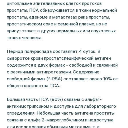
цитоплазме эпителиальных клеток протоков
простаты. ПСА обнаруживается в ткани нормальной
простаты, аденоме и метастазах рака простаты,
простатическом соке и семенной плазме, но не
присутствует в других нормальных или опухолевых
тканях человека.
Период полураспада составляет 4 суток. В
сыворотке крови простатспецифический антиген
содержится в двух формах - свободной и связанной
с различными антипротеазами. Содержание
свободной формы (f-PSA) составляет около 10% от
общего количества ПСА.
Большая часть ПСА (90%) связана с альфа1-
антихимотрипсином и доступна для лабораторного
определения. Небольшая часть антигена простаты
связана с альфа 2-макроглобулином и недоступна
для исследования обычными методами, т. к.