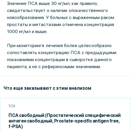
Значение ПСА выше 30 нг/мл, как правило,
свидетельствует о наличии злокачественного
новообразования. У больных с выраженным раком
простаты и метастазами отмечена концентрация
1000 нг/мл и выше.
При мониторинге лечения более целесообразно
сопоставлять концентрацию ПСА с предыдущими
показаниями концентрации в сыворотке данного
пациента, а не с референсными значениями.
Что еще заказывают с этим анализом
104
ПСА свободный (Простатический специфический
антиген свободный, Prostate-specific antigen free,
f-PSA)