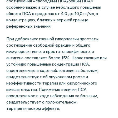
соотношения «свободный ПСА/общий ПСА»
особенно важно в случае небольшого повышения
общего ПСА в пределах от 4,0 до 10,0 нг/мл, в
концентрациях, близких к верхней границе
референсных значений.
При доброкачественной гиперплазии простаты
соотношение свободной фракции и общего
иммунореактивного простатспецифического
антигена составляет более 15%. Нарастающие или
устойчиво повышенные концентрации ПСА,
определяемые в ходе наблюдения за больным,
свидетельствуют об опухолевом росте и
неэффективности терапии или хирургического
вмешательства. Понижение величин ПСА,
определяемое в ходе наблюдения за больным,
свидетельствует о положительном
терапевтическом эффекте.