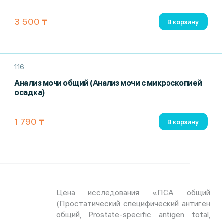
3 500 ₸
В корзину
116
Анализ мочи общий (Анализ мочи с микроскопией
осадка)
1 790 ₸
В корзину
Цена исследования «ПСА общий
(Простатический специфический антиген
общий, Prostate-specific antigen total,