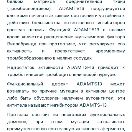
белком матрикса соединительной ткани
(тромбоспондином). ADAMTS13 продуцируется
клетками печени в активном состоянии и устойчива к
действию большинства естественных ингибиторов
протеаз плазмы. Функцией ADAMTS13 в плазме
крови является расщепление мультимеров фактора
Виллебранда при протеолизе, что регулирует его
активность и препятствует чрезмерному
тромбообразованию в мелких сосудах.
Недостаток активности ADAMTS-13 приводит к
тромботической тромбоцитопенической пурпуре.
Функциональный дефект ADAMTS13 может
возникать по причине мутации в активном центре
либо быть обусловлен наличием аутоантител, эти
антитела называют ингибитором ADAMTS-13.
Протеаза состоит из нескольких функциональных
доменов, при этом мутации затрагивают
преимущественно протеазную активность фермента,