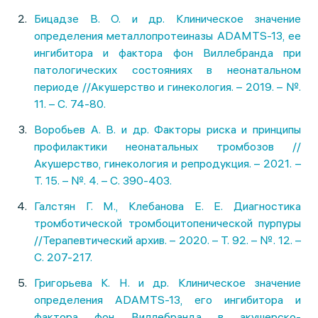
Бицадзе В. О. и др. Клиническое значение
определения металлопротеиназы ADAMTS-13, ее
ингибитора и фактора фон Виллебранда при
патологических состояниях в неонатальном
периоде //Акушерство и гинекология. – 2019. – №.
11. – С. 74-80.
Воробьев А. В. и др. Факторы риска и принципы
профилактики неонатальных тромбозов //
Акушерство, гинекология и репродукция. – 2021. –
Т. 15. – №. 4. – С. 390-403.
Галстян Г. М., Клебанова Е. Е. Диагностика
тромботической тромбоцитопенической пурпуры
//Терапевтический архив. – 2020. – Т. 92. – №. 12. –
С. 207-217.
Григорьева К. Н. и др. Клиническое значение
определения ADAMTS-13, его ингибитора и
фактора фон Виллебранда в акушерско-