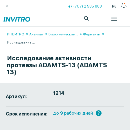
+7 (707) 2 585 888
Ru
ИНВИТРО
Анализы
Биохимические
...
Ферменты
Исследование
...
Исследование активности
протеазы ADAMTS-13 (ADAMTS
13)
1214
Артикул:
до 9 рабочих дней
?
Срок исполнения: