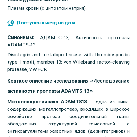
Плазма крови (с цитратом натрия).
Доступен выезд на дом
Синонимы:
АДАМТС-13; Активность протеазы
ADAMTS-13.
Disintegrin and metalloproteinase with thrombospondin
type 1 motif, member 13; von Willebrand factor-cleaving
protease, VWFCP.
Краткое описание исследования «Исследование
активности протеазы ADAMTS-13»
Металлопротеиназа ADAMTS13
– одна из цинк-
содержащих металлопротеаз, входящих в широкое
семейство протеаз соединительной ткани,
обладающих структурной гомологией с
антикоагулянтами животных ядов (дезинтегринов) и