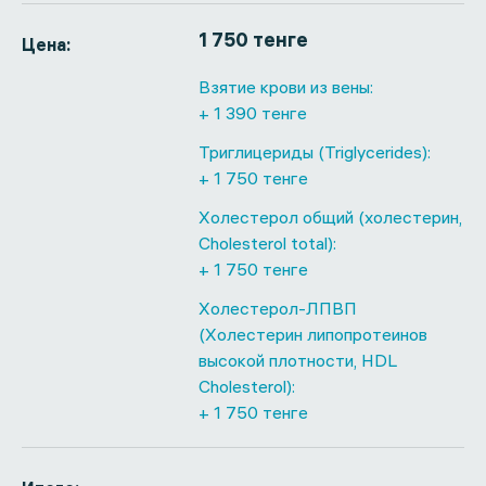
1 750 тенге
Цена:
Взятие крови из вены:
+ 1 390 тенге
Триглицериды (Triglycerides):
+ 1 750 тенге
Холестерол общий (холестерин,
Cholesterol total):
+ 1 750 тенге
Холестерол-ЛПВП
(Холестерин липопротеинов
высокой плотности, HDL
Cholesterol):
+ 1 750 тенге