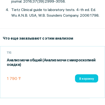
journal. 2016;37(39):2999-3058.
Tietz Clinical guide to laboratory tests. 4-th ed. Ed.
Wu A.N.B. USA, W.B. Sounders Company. 2006:1798.
Что еще заказывают с этим анализом
116
Анализ мочи общий (Анализ мочи с микроскопией
осадка)
1 790 ₸
В корзину