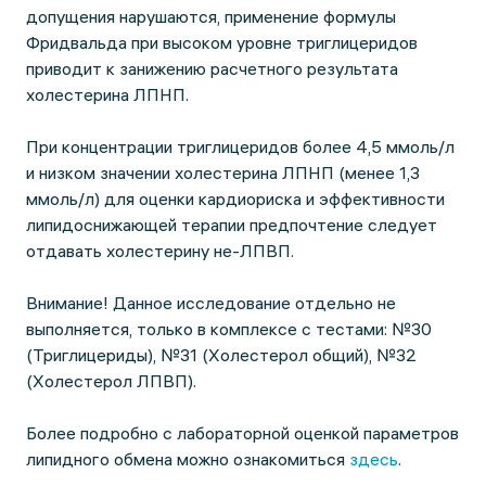
допущения нарушаются, применение формулы
Фридвальда при высоком уровне триглицеридов
приводит к занижению расчетного результата
холестерина ЛПНП.
При концентрации триглицеридов более 4,5 ммоль/л
и низком значении холестерина ЛПНП (менее 1,3
ммоль/л) для оценки кардиориска и эффективности
липидоснижающей терапии предпочтение следует
отдавать холестерину не-ЛПВП.
Внимание! Данное исследование отдельно не
выполняется, только в комплексе с тестами: №30
(Триглицериды), №31 (Холестерол общий), №32
(Холестерол ЛПВП).
Более подробно с лабораторной оценкой параметров
липидного обмена можно ознакомиться
здесь
.