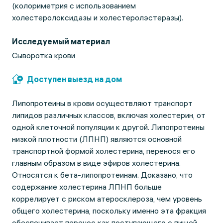
(колориметрия с использованием
холестеролоксидазы и холестеролэстеразы).
Исследуемый материал
Сыворотка крови
Доступен выезд на дом
Липопротеины в крови осуществляют транспорт
липидов различных классов, включая холестерин, от
одной клеточной популяции к другой. Липопротеины
низкой плотности (ЛПНП) являются основной
транспортной формой холестерина, перенося его
главным образом в виде эфиров холестерина.
Относятся к бета-липопротеинам. Доказано, что
содержание холестерина ЛПНП больше
коррелирует с риском атеросклероза, чем уровень
общего холестерина, поскольку именно эта фракция
обеспечивает перенос как поступающего с пищей,