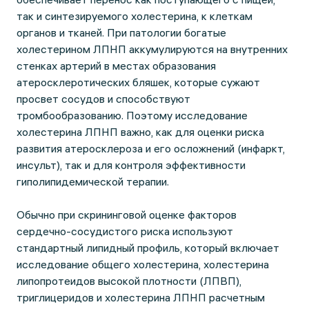
так и синтезируемого холестерина, к клеткам
органов и тканей. При патологии богатые
холестерином ЛПНП аккумулируются на внутренних
стенках артерий в местах образования
атеросклеротических бляшек, которые сужают
просвет сосудов и способствуют
тромбообразованию. Поэтому исследование
холестерина ЛПНП важно, как для оценки риска
развития атеросклероза и его осложнений (инфаркт,
инсульт), так и для контроля эффективности
гиполипидемической терапии.
Обычно при скрининговой оценке факторов
сердечно-сосудистого риска используют
стандартный липидный профиль, который включает
исследование общего холестерина, холестерина
липопротеидов высокой плотности (ЛПВП),
триглицеридов и холестерина ЛПНП расчетным