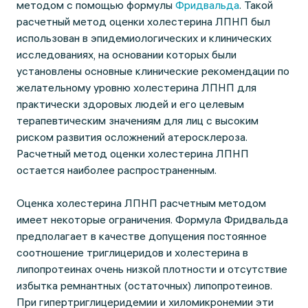
методом с помощью формулы
Фридвальда
. Такой
расчетный метод оценки холестерина ЛПНП был
использован в эпидемиологических и клинических
исследованиях, на основании которых были
установлены основные клинические рекомендации по
желательному уровню холестерина ЛПНП для
практически здоровых людей и его целевым
терапевтическим значениям для лиц с высоким
риском развития осложнений атеросклероза.
Расчетный метод оценки холестерина ЛПНП
остается наиболее распространенным.
Оценка холестерина ЛПНП расчетным методом
имеет некоторые ограничения. Формула Фридвальда
предполагает в качестве допущения постоянное
соотношение триглицеридов и холестерина в
липопротеинах очень низкой плотности и отсутствие
избытка ремнантных (остаточных) липопротеинов.
При гипертриглицеридемии и хиломикронемии эти