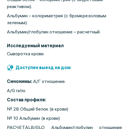
реактивом).
Альбумин – колориметрия (с бромкрезоловым
зеленым).
Альбумин/глобулин отношение – расчетный.
Исследуемый материал
Сыворотка крови.
Доступен выезд на дом
Синонимы:
А/Г отношение.
A/G ratio.
Состав профиля:
№ 28 Общий белок (в крови)
№ 10 Альбумин (в крови)
РАСЧЕТALB/GLO Альбумин/глобулин отношение