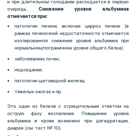
и при длительном голодании расходуется в первую
очередь.
Снижение уровня альбумина
отмечается при:
патологии печени, включая цирроз печени (в
рамках печеночной недостаточности отмечается
изолированное снижение уровня альбумина при
нормальном/пограничном уровне общего белка);
заболеваниях почек;
недоедании;
патологии щитовидной железы;
тяжелых ожогах и пр.
Это один из белков с отрицательным ответом на
острую фазу воспаления. Повышение уровня
альбумина в крови возможно при дегидратации,
диарее (см. тест № 10).