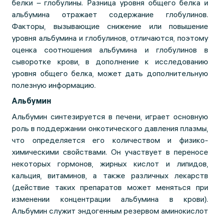
белки – глобулины. Разница уровня общего белка и
альбумина отражает содержание глобулинов.
Факторы, вызывающие снижение или повышение
уровня альбумина и глобулинов, отличаются, поэтому
оценка соотношения альбумина и глобулинов в
сыворотке крови, в дополнение к исследованию
уровня общего белка, может дать дополнительную
полезную информацию.
Альбумин
Альбумин синтезируется в печени, играет основную
роль в поддержании онкотического давления плазмы,
что определяется его количеством и физико-
химическими свойствами. Он участвует в переносе
некоторых гормонов, жирных кислот и липидов,
кальция, витаминов, а также различных лекарств
(действие таких препаратов может меняться при
изменении концентрации альбумина в крови).
Альбумин служит эндогенным резервом аминокислот