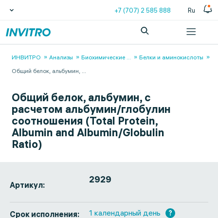
+7 (707) 2 585 888
Ru
ИНВИТРО
Анализы
Биохимические
...
Белки и аминокислоты
Общий белок, альбумин,
...
Общий белок, альбумин, с
расчетом альбумин/глобулин
соотношения (Total Protein,
Albumin and Albumin/Globulin
Ratio)
2929
Артикул:
1 календарный день
?
Срок исполнения: