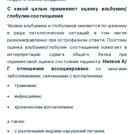
С какой целью применяют оценку альбумин/
глобулин соотношения
Уровни альбумина и глобулинов меняются по-разному
в ряде патологических ситуаций, в том числе
разнонаправленно при острофазном ответе. Поэтому
оценка альбумин/глобулин соотношения помогает в
интерпретации сдвига общего белка при
скрининговой оценке состояния пациента.
Низкое А/
Г отношение ассоциировано
со многими
заболеваниями, связанными с воспалением:
травмами;
инфекциями;
хроническим воспалением;
а также:
с различными видами нарушений питания;