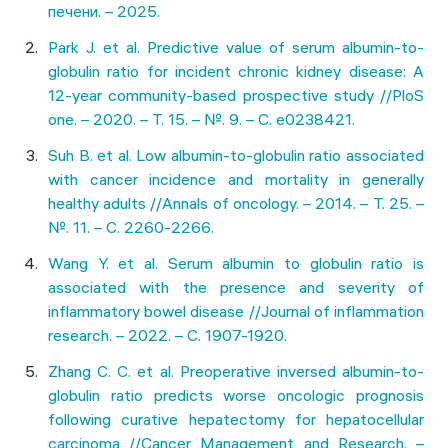
печени. – 2025.
Park J. et al. Predictive value of serum albumin-to-
globulin ratio for incident chronic kidney disease: A
12-year community-based prospective study //PloS
one. – 2020. – Т. 15. – №. 9. – С. e0238421.
Suh B. et al. Low albumin-to-globulin ratio associated
with cancer incidence and mortality in generally
healthy adults //Annals of oncology. – 2014. – Т. 25. –
№. 11. – С. 2260-2266.
Wang Y. et al. Serum albumin to globulin ratio is
associated with the presence and severity of
inflammatory bowel disease //Journal of inflammation
research. – 2022. – С. 1907-1920.
Zhang C. C. et al. Preoperative inversed albumin-to-
globulin ratio predicts worse oncologic prognosis
following curative hepatectomy for hepatocellular
carcinoma //Cancer Management and Research. –