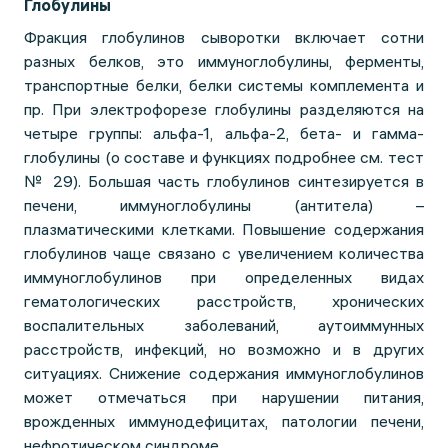
Глобулины
Фракция глобулинов сыворотки включает сотни
разных белков, это иммуноглобулины, ферменты,
транспортные белки, белки системы комплемента и
пр. При электрофорезе глобулины разделяются на
четыре группы: альфа-1, альфа-2, бета- и гамма-
глобулины (о составе и функциях подробнее см. тест
№ 29). Большая часть глобулинов синтезируется в
печени, иммуноглобулины (антитела) –
плазматическими клетками. Повышение содержания
глобулинов чаще связано с увеличением количества
иммуноглобулинов при определенных видах
гематологических расстройств, хронических
воспалительных заболеваний, аутоиммунных
расстройств, инфекций, но возможно и в других
ситуациях. Снижение содержания иммуноглобулинов
может отмечаться при нарушении питания,
врожденных иммунодефицитах, патологии печени,
нефротическом синдроме.