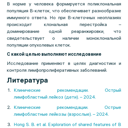
В норме у человека формируется поликлональная
популяция B-клеток, что обеспечивает разнообразие
иммунного ответа. Но при B-клеточных неоплазиях
происходит клональная перестройка –
доминирование одной реаранжировки, что
свидетельствует о наличии моноклональной
популяции опухолевых клеток.
С какой целью выполняют исследование
Исследование применяют в целях диагностики и
контроля лимфопролиферативных заболеваний.
Литература
Клинические рекомендации. Острый
лимфобластный лейкоз (дети). – 2024.
Клинические рекомендации. Острые
лимфобластные лейкозы (взрослые). – 2024.
Hong S. B. et al. Exploration of shared features of B