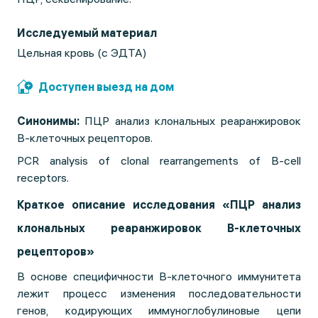
Исследуемый материал
Цельная кровь (с ЭДТА)
Доступен выезд на дом
Синонимы:
ПЦР анализ клональных реаранжировок
В-клеточных рецепторов.
PCR analysis of clonal rearrangements of B-cell
receptors.
Краткое описание исследования «ПЦР анализ
клональных реаранжировок В-клеточных
рецепторов»
В основе специфичности B-клеточного иммунитета
лежит процесс изменения последовательности
генов, кодирующих иммуноглобулиновые цепи