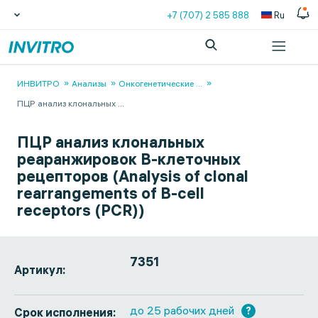
+7 (707) 2 585 888
Ru
ИНВИТРО
Анализы
Онкогенетические
...
ПЦР анализ клональных
...
ПЦР анализ клональных
реаранжировок В-клеточных
рецепторов (Analysis of clonal
rearrangements of B-cell
receptors (PCR))
7351
Артикул:
до 25 рабочих дней
?
Срок исполнения: