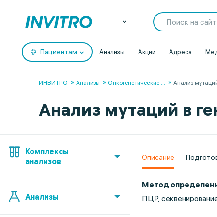
Пациентам
Анализы
Акции
Адреса
Мед
ИНВИТРО
Анализы
Онкогенетические
...
Анализ мутаций
Анализ мутаций в ге
Комплексы
Описание
Подгото
анализов
Метод определен
Анализы
ПЦР, секвенирование