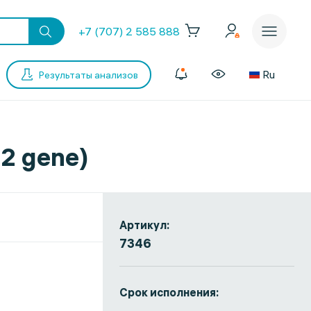
+7 (707) 2 585 888
Ru
Результаты анализов
2 gene)
Артикул:
7346
Срок исполнения: