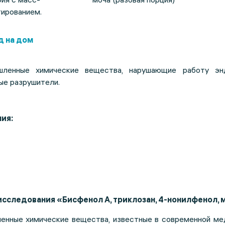
ированием.
д на дом
ленные химические вещества, нарушающие работу эн
ые разрушители.
ия:
исследования «Бисфенол А, триклозан, 4-нонилфенол, 
нные химические вещества, известные в современной ме