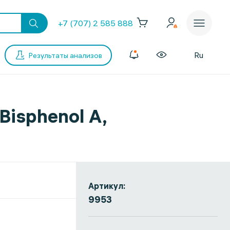
+7 (707) 2 585 888
Ru
Результаты анализов
Bisphenol A,
Артикул:
9953