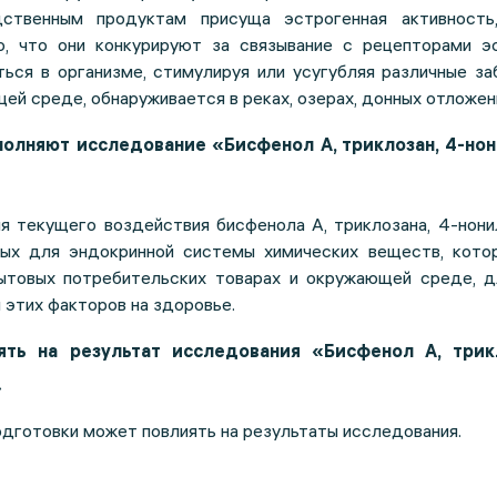
ственным продуктам присуща эстрогенная активность
, что они конкурируют за связывание с рецепторами эс
ться в организме, стимулируя или усугубляя различные за
ей среде, обнаруживается в реках, озерах, донных отложен
полняют исследование «Бисфенол А, триклозан, 4-но
я текущего воздействия бисфенола А, триклозана, 4-нони
ных для эндокринной системы химических веществ, кото
ытовых потребительских товарах и окружающей среде, д
 этих факторов на здоровье.
ть на результат исследования «Бисфенол А, трикл
»
дготовки может повлиять на результаты исследования.