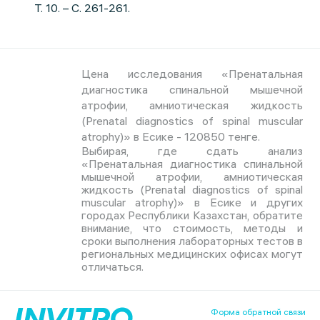
Т. 10. – С. 261-261.
Цена исследования «Пренатальная
диагностика спинальной мышечной
атрофии, амниотическая жидкость
(Prenatal diagnostics of spinal muscular
atrophy)» в Есике - 120850 тенге.
Выбирая, где сдать анализ
«Пренатальная диагностика спинальной
мышечной атрофии, амниотическая
жидкость (Prenatal diagnostics of spinal
muscular atrophy)» в Есике и других
городах Республики Казахстан, обратите
внимание, что стоимость, методы и
сроки выполнения лабораторных тестов в
региональных медицинских офисах могут
отличаться.
Форма обратной связи