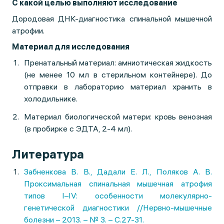
С какой целью выполняют исследование
Дородовая ДНК-диагностика спинальной мышечной
атрофии.
Материал для исследования
Пренатальный материал: амниотическая жидкость
(не менее 10 мл в стерильном контейнере). До
отправки в лабораторию материал хранить в
холодильнике.
Материал биологической матери: кровь венозная
(в пробирке с ЭДТА, 2-4 мл).
Литература
Забненкова В. В., Дадали Е. Л., Поляков А. В.
Проксимальная спинальная мышечная атрофия
типов I–IV: особенности молекулярно-
генетической диагностики //Нервно-мышечные
болезни – 2013. – № 3. – С.27-31.