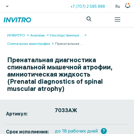
+7 (707) 2 585 888
Ru
ИНВИТРО
Анализы
Наследственные
...
Спинальная амиотрофия
Пренатальная
...
Пренатальная диагностика
спинальной мышечной атрофии,
амниотическая жидкость
(Prenatal diagnostics of spinal
muscular atrophy)
7033АЖ
Артикул:
до 18 рабочих дней
?
Срок исполнения: