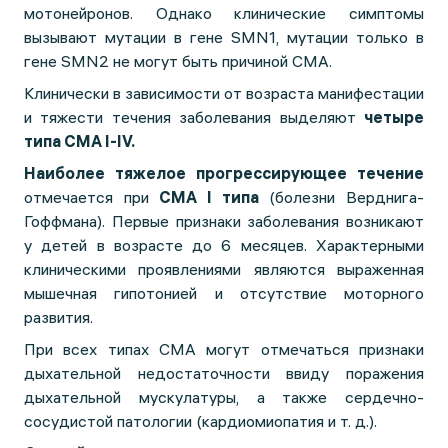
мотонейронов. Однако клинические симптомы
вызывают мутации в гене SMN1, мутации только в
гене SMN2 не могут быть причиной СМА.
Клинически в зависимости от возраста манифестации
и тяжести течения заболевания выделяют
четыре
типа СМА I-IV.
Наиболее тяжелое прогрессирующее течение
отмечается при
СМА I типа
(болезни Верднига-
Гоффмана). Первые признаки заболевания возникают
у детей в возрасте до 6 месяцев. Характерными
клиническими проявлениями являются выраженная
мышечная гипотонией и отсутствие моторного
развития.
При всех типах СМА могут отмечаться признаки
дыхательной недостаточности ввиду поражения
дыхательной мускулатуры, а также сердечно-
сосудистой патологии (кардиомиопатия и т. д.).