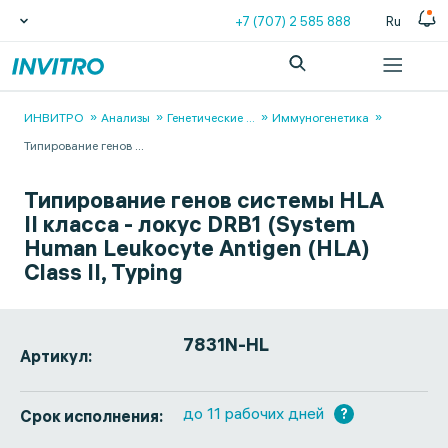
+7 (707) 2 585 888
Ru
ИНВИТРО
Анализы
Генетические
...
Иммуногенетика
Типирование генов
...
Типирование генов системы HLA
II класса - локус DRB1 (System
Human Leukocyte Antigen (HLA)
Class II, Typing
7831N-HL
Артикул:
до 11 рабочих дней
?
Срок исполнения: