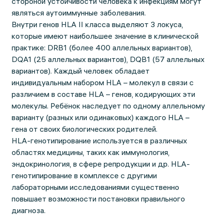
стороной устойчивости человека к инфекциям могут
являться аутоиммунные заболевания.
Внутри генов HLA II класса выделяют 3 локуса,
которые имеют наибольшее значение в клинической
практике: DRB1 (более 400 аллельных вариантов),
DQA1 (25 аллельных вариантов), DQB1 (57 аллельных
вариантов). Каждый человек обладает
индивидуальным набором HLA – молекул в связи с
различием в составе HLA – генов, кодирующих эти
молекулы. Ребёнок наследует по одному аллельному
варианту (разных или одинаковых) каждого HLA –
гена от своих биологических родителей.
HLA-генотипирование используется в различных
областях медицины, таких как иммунология,
эндокринология, в сфере репродукции и др. HLA-
генотипирование в комплексе с другими
лабораторными исследованиями существенно
повышает возможности постановки правильного
диагноза.