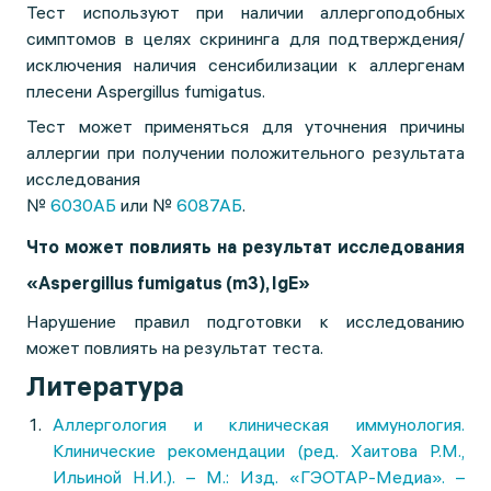
Тест используют при наличии аллергоподобных
симптомов в целях скрининга для подтверждения/
исключения наличия сенсибилизации к аллергенам
плесени Aspergillus fumigatus.
Тест может применяться для уточнения причины
аллергии при получении положительного результата
исследования
№
6030АБ
или №
6087АБ
.
Что может повлиять на результат исследования
«Aspergillus fumigatus (m3), IgE»
Нарушение правил подготовки к исследованию
может повлиять на результат теста.
Литература
Аллергология и клиническая иммунология.
Клинические рекомендации (ред. Хаитова Р.М.,
Ильиной Н.И.). – М.: Изд. «ГЭОТАР-Медиа». –