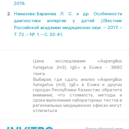
2019
.
Намазова-Баранова Л. С. и др. Особенности
диагностики аллергии у детей //Вестник
Российской академии медицинских наук. – 2017. –
Т. 72. – №. 1. – С. 33-41
.
Цена исследования «Aspergillus
fumigatus (m3), IgE» в Есике - 3880
тенге.
Выбирая, где сдать анализ «Aspergillus
fumigatus (m3), IgE» в Есике и других
городах Республики Казахстан, обратите
внимание, что стоимость, методы и
сроки выполнения лабораторных тестов в
региональных медицинских офисах могут
отличаться.
Форма обратной связи