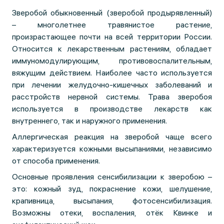
Зверобой обыкновенный (зверобой продырявленный)
– многолетнее травянистое растение,
произрастающее почти на всей территории России.
Относится к лекарственным растениям, обладает
иммуномодулирующим, противовоспалительным,
вяжущим действием. Наиболее часто используется
при лечении желудочно-кишечных заболеваний и
расстройств нервной системы. Трава зверобоя
используется в производстве лекарств как
внутреннего, так и наружного применения.
Аллергическая реакция на зверобой чаще всего
характеризуется кожными высыпаниями, независимо
от способа применения.
Основные проявления сенсибилизации к зверобою –
это: кожный зуд, покраснение кожи, шелушение,
крапивница, высыпания, фотосенсибилизация.
Возможны отеки, воспаления, отёк Квинке и