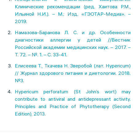
Клинические рекомендации (ред. Хаитова Р.М.,
Ильиной Н.И.). – М.: Изд. «ГЭОТАР-Медиа». –
2019
.
Намазова-Баранова Л. С. и др. Особенности
диагностики аллергии у детей //Вестник
Российской академии медицинских наук. – 2017. –
Т. 72. – №. 1. – С. 33-41
.
Елисеева Т., Ткачева Н. Зверобой (лат. Hypericum)
// Журнал здорового питания и диетологии. 2018.
№3
.
Hypericum perforatum (St John’s wort) may
contribute to antiviral and antidepressant activity.
Principles and Practice of Phytotherapy (Second
Edition), 2013
.