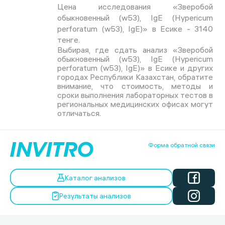
Цена исследования «Зверобой
обыкновенный (w53), IgE (Hypericum
perforatum (w53), IgE)» в Есике - 3140
тенге.
Выбирая, где сдать анализ «Зверобой
обыкновенный (w53), IgE (Hypericum
perforatum (w53), IgE)» в Есике и других
городах Республики Казахстан, обратите
внимание, что стоимость, методы и
сроки выполнения лабораторных тестов в
региональных медицинских офисах могут
отличаться.
Форма обратной связи
Каталог анализов
Результаты анализов