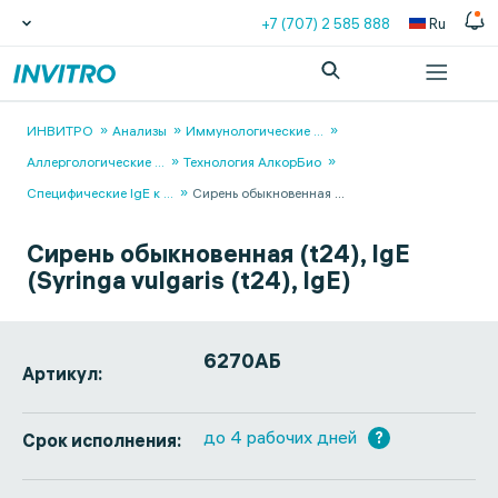
+7 (707) 2 585 888
Ru
ИНВИТРО
Анализы
Иммунологические
...
Аллергологические
...
Технология АлкорБио
Специфические IgE к
...
Сирень обыкновенная
...
Сирень обыкновенная (t24), IgE
(Syringa vulgaris (t24), IgE)
6270АБ
Артикул:
до 4 рабочих дней
?
Срок исполнения: