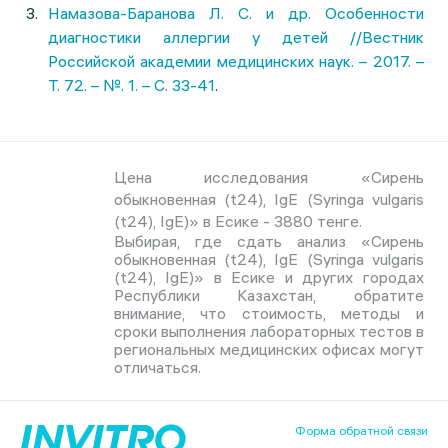
Намазова-Баранова Л. С. и др. Особенности
диагностики аллергии у детей //Вестник
Российской академии медицинских наук. – 2017. –
Т. 72. – №. 1. – С. 33-41
.
Цена исследования «Сирень
обыкновенная (t24), IgE (Syringa vulgaris
(t24), IgE)» в Есике - 3880 тенге.
Выбирая, где сдать анализ «Сирень
обыкновенная (t24), IgE (Syringa vulgaris
(t24), IgE)» в Есике и других городах
Республики Казахстан, обратите
внимание, что стоимость, методы и
сроки выполнения лабораторных тестов в
региональных медицинских офисах могут
отличаться.
Форма обратной связи