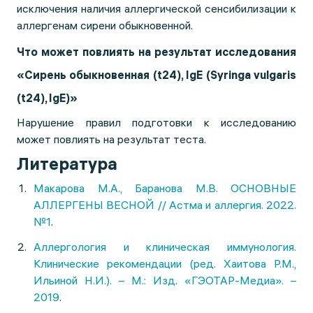
исключения наличия аллергической сенсибилизации к
аллергенам сирени обыкновенной.
Что может повлиять на результат исследования
«Сирень обыкновенная (t24), IgE (Syringa vulgaris
(t24), IgE)»
Нарушение правил подготовки к исследованию
может повлиять на результат теста.
Литература
Макарова М.А., Баранова М.В. ОСНОВНЫЕ
АЛЛЕРГЕНЫ ВЕСНОЙ // Астма и аллергия. 2022.
№1
.
Аллергология и клиническая иммунология.
Клинические рекомендации (ред. Хаитова Р.М.,
Ильиной Н.И.). – М.: Изд. «ГЭОТАР-Медиа». –
2019
.