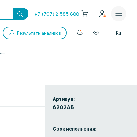
+7 (707) 2 585 888
Ru
Результаты анализов
E
...
Артикул:
6202АБ
Срок исполнения: