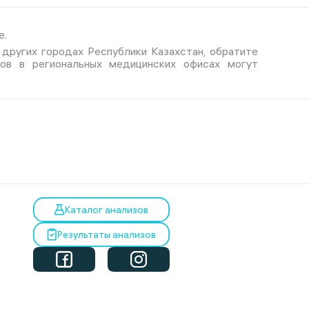
е.
и других городах Республики Казахстан, обратите
тов в региональных медицинских офисах могут
Каталог анализов
Результаты анализов