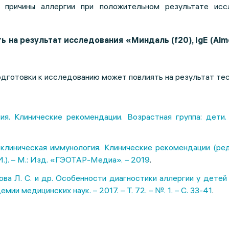
е причины аллергии при положительном результате исс
 на результат исследования «Миндаль (f20), IgE (Almo
дготовки к исследованию может повлиять на результат тес
ия. Клинические рекомендации. Возрастная группа: дети
 клиническая иммунология. Клинические рекомендации (ре
И.). – М.: Изд. «ГЭОТАР-Медиа». – 2019
.
ва Л. С. и др. Особенности диагностики аллергии у детей
мии медицинских наук. – 2017. – Т. 72. – №. 1. – С. 33-41
.