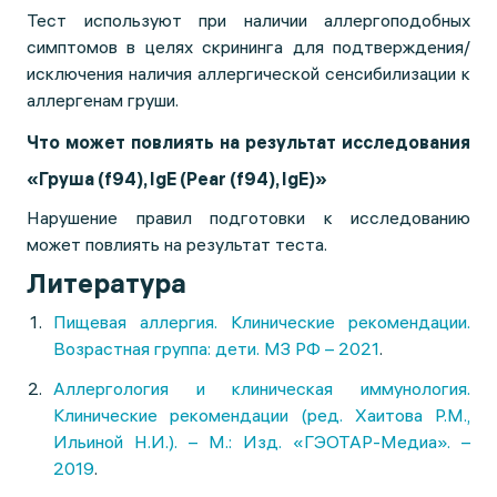
Тест используют при наличии аллергоподобных
симптомов в целях скрининга для подтверждения/
исключения наличия аллергической сенсибилизации к
аллергенам груши.
Что может повлиять на результат исследования
«Груша (f94), IgE (Pear (f94), IgE)»
Нарушение правил подготовки к исследованию
может повлиять на результат теста.
Литература
Пищевая аллергия. Клинические рекомендации.
Возрастная группа: дети. МЗ РФ – 2021
.
Аллергология и клиническая иммунология.
Клинические рекомендации (ред. Хаитова Р.М.,
Ильиной Н.И.). – М.: Изд. «ГЭОТАР-Медиа». –
2019
.