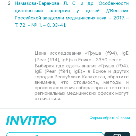
Намазова-Баранова Л. С. и др. Особенности
диагностики аллергии у детей //Вестник
Российской академии медицинских наук. – 2017. –
Т. 72. – №. 1. – С. 33-41
.
Цена исследования «Груша (f94), IgE
(Pear (f94), IgE)» в Есике - 3350 тенге.
Выбирая, где сдать анализ «Груша (f94),
IgE (Pear (f94), IgE)» в Есике и других
городах Республики Казахстан, обратите
внимание, что стоимость, методы и
сроки выполнения лабораторных тестов в
региональных медицинских офисах могут
отличаться.
Форма обратной связи