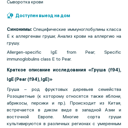
Сыворотка крови
Доступен выезд на дом
Синонимы:
Специфические иммуноглобулины класса
Е к аллергенам груши;
Анализ крови на аллергию на
грушу.
Allergen-specific IgE from Pear; Specific
immunoglobulins class E to Pear.
Краткое описание исследования «Груша (f94),
IgE (Pear (f94), IgE)»
Груша – род фруктовых деревьев семейства
Розоцветные (к которому относятся также яблони,
абрикосы, персики и пр.). Происходит из Китая,
встречается в диком виде в западной Азии и
восточной Европе. Многие сорта груши
культивируются в различных регионах с умеренным