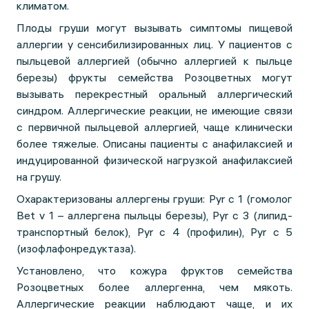
климатом.
Плоды груши могут вызывать симптомы пищевой
аллергии у сенсибилизированных лиц. У пациентов с
пыльцевой аллергией (обычно аллергией к пыльце
березы) фрукты семейства Розоцветных могут
вызывать перекрестный оральный аллергический
синдром. Аллергические реакции, не имеющие связи
с первичной пыльцевой аллергией, чаще клинически
более тяжелые. Описаны пациенты с анафилаксией и
индуцированной физической нагрузкой анафилаксией
на грушу.
Охарактеризованы аллергены груши: Pyr c 1 (гомолог
Bet v 1 – аллергена пыльцы березы), Pyr c 3 (липид-
транспортный белок), Pyr c 4 (профилин), Pyr c 5
(изофлафонредуктаза).
Установлено, что кожура фруктов семейства
Розоцветных более аллергенна, чем мякоть.
Аллергические реакции наблюдают чаще, и их