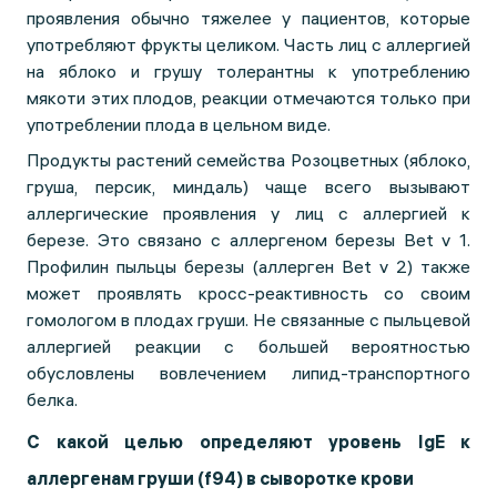
проявления обычно тяжелее у пациентов, которые
употребляют фрукты целиком. Часть лиц с аллергией
на яблоко и грушу толерантны к употреблению
мякоти этих плодов, реакции отмечаются только при
употреблении плода в цельном виде.
Продукты растений семейства Розоцветных (яблоко,
груша, персик, миндаль) чаще всего вызывают
аллергические проявления у лиц с аллергией к
березе. Это связано с аллергеном березы Bet v 1.
Профилин пыльцы березы (аллерген Bet v 2) также
может проявлять кросс-реактивность со своим
гомологом в плодах груши. Не связанные с пыльцевой
аллергией реакции с большей вероятностью
обусловлены вовлечением липид-транспортного
белка.
С какой целью определяют уровень IgE к
аллергенам груши (f94) в сыворотке крови