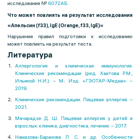
исследования №
6072АБ
.
Что может повлиять на результат исследования
«Апельсин (f33), IgE (Orange, f33, IgE)»
Нарушение правил подготовки к исследованию
может повлиять на результат теста.
Литература
Аллергология и клиническая иммунология.
Клинические рекомендации (ред. Хаитова Р.М.,
Ильиной Н.И.). – М.: Изд. «ГЭОТАР-Медиа». –
2019
.
Клинические рекомендации. Пищевая аллергия. –
2021
.
Мачарадзе Д. Ш. Пищевая аллергия у детей и
взрослых: клиника, диагностика, лечение. – 2017
.
Намазова-Баранова Л. С. и др. Особенности