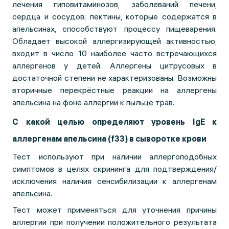
лечения гиповитаминозов, заболеваний печени,
сердца и сосудов; пектины, которые содержатся в
апельсинах, способствуют процессу пищеварения.
Обладает высокой аллергизирующей активностью,
входит в число 10 наиболее часто встречающихся
аллергенов у детей. Аллергены цитрусовых в
достаточной степени не характеризованы. Возможны
вторичные перекрёстные реакции на аллергены
апельсина на фоне аллергии к пыльце трав.
С какой целью определяют уровень IgE к
аллергенам апельсина (f33) в сыворотке крови
Тест используют при наличии аллергоподобных
симптомов в целях скрининга для подтверждения/
исключения наличия сенсибилизации к аллергенам
апельсина.
Тест может применяться для уточнения причины
аллергии при получении положительного результата