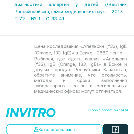
диагностики аллергии у детей //Вестник
Российской академии медицинских наук. – 2017. –
Т. 72. – №. 1. – С. 33-41
.
Цена исследования «Апельсин (f33), IgE
(Orange, f33, IgE)» в Есике - 3880 тенге.
Выбирая, где сдать анализ «Апельсин
(f33), IgE (Orange, f33, IgE)» в Есике и
других городах Республики Казахстан,
обратите внимание, что стоимость,
методы и сроки выполнения
лабораторных тестов в региональных
медицинских офисах могут отличаться.
Форма обратной связи
Каталог анализов