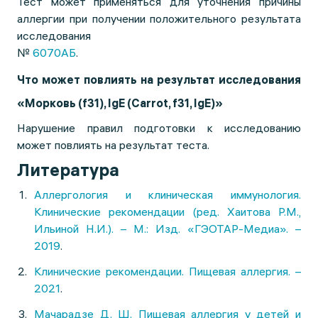
Тест может применяться для уточнения причины
аллергии при получении положительного результата
исследования
№
6070АБ
.
Что может повлиять на результат исследования
«Морковь (f31), IgE (Carrot, f31, IgE)»
Нарушение правил подготовки к исследованию
может повлиять на результат теста.
Литература
Аллергология и клиническая иммунология.
Клинические рекомендации (ред. Хаитова Р.М.,
Ильиной Н.И.). – М.: Изд. «ГЭОТАР-Медиа». –
2019
.
Клинические рекомендации. Пищевая аллергия. –
2021
.
Мачарадзе Д. Ш. Пищевая аллергия у детей и