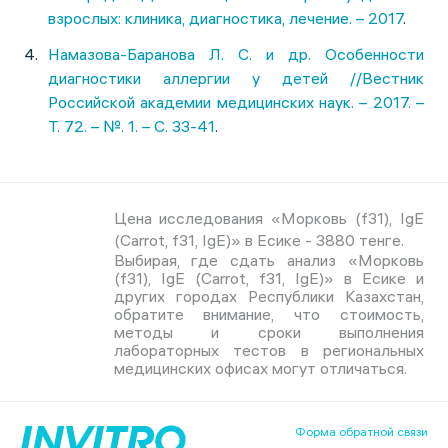
взрослых: клиника, диагностика, лечение. – 2017
.
Намазова-Баранова Л. С. и др. Особенности
диагностики аллергии у детей //Вестник
Российской академии медицинских наук. – 2017. –
Т. 72. – №. 1. – С. 33-41
.
Цена исследования «Морковь (f31), IgE
(Carrot, f31, IgE)» в Есике - 3880 тенге.
Выбирая, где сдать анализ «Морковь
(f31), IgE (Carrot, f31, IgE)» в Есике и
других городах Республики Казахстан,
обратите внимание, что стоимость,
методы и сроки выполнения
лабораторных тестов в региональных
медицинских офисах могут отличаться.
Форма обратной связи