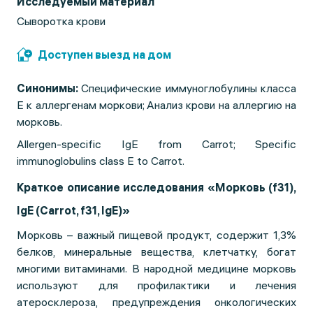
Исследуемый материал
Сыворотка крови
Доступен выезд на дом
Синонимы:
Специфические иммуноглобулины класса
Е к аллергенам моркови;
Анализ крови на аллергию на
морковь.
Allergen-specific IgE from Carrot; Specific
immunoglobulins class E to Carrot.
Краткое описание исследования «Морковь (f31),
IgE (Carrot, f31, IgE)»
Морковь – важный пищевой продукт, содержит 1,3%
белков, минеральные вещества, клетчатку, богат
многими витаминами. В народной медицине морковь
используют для профилактики и лечения
атеросклероза, предупреждения онкологических