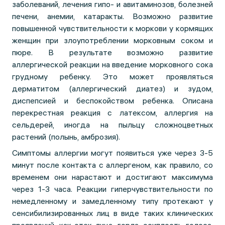
заболеваний, лечения гипо- и авитаминозов, болезней
печени, анемии, катаракты. Возможно развитие
повышенной чувствительности к моркови у кормящих
женщин при злоупотреблении морковным соком и
пюре. В результате возможно развитие
аллергической реакции на введение морковного сока
грудному ребенку. Это может проявляться
дерматитом (аллергический диатез) и зудом,
диспепсией и беспокойством ребенка. Описана
перекрестная реакция с латексом, аллергия на
сельдерей, иногда на пыльцу сложноцветных
растений (полынь, амброзия).
Симптомы аллергии могут появиться уже через 3-5
минут после контакта с аллергеном, как правило, со
временем они нарастают и достигают максимума
через 1-3 часа. Реакции гиперчувствительности по
немедленному и замедленному типу протекают у
сенсибилизированных лиц в виде таких клинических