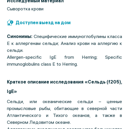
Исследуемый материал
Сыворотка крови
Доступен выезд на дом
Синонимы:
Специфические иммуноглобулины класса
Е к аллергенам сельди; Анализ крови на аллергию к
сельди.
Allergen-specific IgE from Herring; Specific
immunoglobulins class E to Herring.
Краткое описание исследования «Сельдь (f205),
IgE»
Сельди, или океанические сельди – ценные
промысловые рыбы, обитающие в северной части
Атлантического и Тихого океанов, а также в
Северном Ледовитом океане.