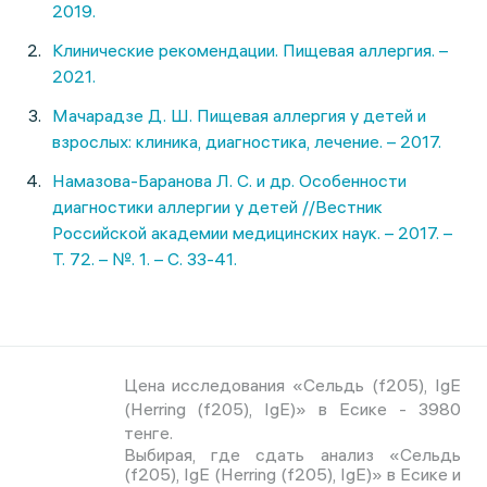
2019.
Клинические рекомендации. Пищевая аллергия. –
2021.
Мачарадзе Д. Ш. Пищевая аллергия у детей и
взрослых: клиника, диагностика, лечение. – 2017.
Намазова-Баранова Л. С. и др. Особенности
диагностики аллергии у детей //Вестник
Российской академии медицинских наук. – 2017. –
Т. 72. – №. 1. – С. 33-41.
Цена исследования «Сельдь (f205), IgE
(Herring (f205), IgE)» в Есике - 3980
тенге.
Выбирая, где сдать анализ «Сельдь
(f205), IgE (Herring (f205), IgE)» в Есике и