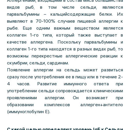
Аллергенами, входящими в состав мяса большинства
видов рыб, в том числе сельди, являются
парвальбумины – кальцийсодержащие белки. Их
выявляют в 70-100% случаев пищевой аллергии к
рыбе. Еще одним важным веществом является
коллаген 1-го типа, который также выступает в
качестве аллергена. Поскольку парвальбумины и
коллаген 1-го типа находятся в разных видах рыб, то
возможны перекрестные аллергические реакции к
скумбрии, сельди, сардинам.
Появление аллергии на сельдь может развиться
сразу после употребления ее в пищу или в течение 2-
4 часов. Развитие иммунного ответа при
употреблении сельди сопровождается клиническими
проявлениями аллергии. Он возникает при
образовании комплексов аллерген+антитело
(иммуноглобулин Е).
С какой целью определяют уровень IgE к Сельди