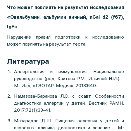
Что может повлиять на результат исследования
«Овальбумин, альбумин яичный, nGal d2 (f67),
IgE»
Нарушение правил подготовки к исследованию
может повлиять на результат теста.
Литература
Аллергология и иммунология. Национальное
руководство (ред. Хаитова Р.М., Ильиной Н.И.). -
М.: Изд. «ГЭОТАР-Медиа». 2013:640.
Намазова-Баранова Л.С. с соавт. Особенности
диагностики аллергии у детей. Вестник РАМН.
2017;72(1):33-41.
Мачарадзе Д.Ш. Пищевая аллергия у детей и
взрослых: клиника, диагностика и лечение. - М.: