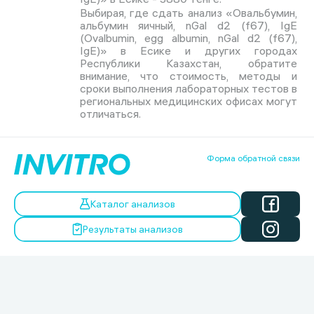
Выбирая, где сдать анализ «Овальбумин,
альбумин яичный, nGal d2 (f67), IgE
(Ovalbumin, egg albumin, nGal d2 (f67),
IgE)» в Есике и других городах
Республики Казахстан, обратите
внимание, что стоимость, методы и
сроки выполнения лабораторных тестов в
региональных медицинских офисах могут
отличаться.
Форма обратной связи
Каталог анализов
Результаты анализов