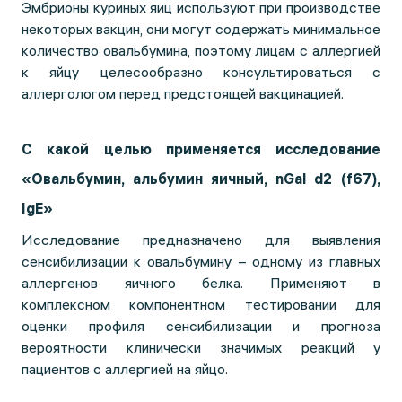
Эмбрионы куриных яиц используют при производстве
некоторых вакцин, они могут содержать минимальное
количество овальбумина, поэтому лицам с аллергией
к яйцу целесообразно консультироваться с
аллергологом перед предстоящей вакцинацией.
С какой целью применяется исследование
«Овальбумин, альбумин яичный, nGal d2 (f67),
IgE»
Исследование предназначено для выявления
сенсибилизации к овальбумину – одному из главных
аллергенов яичного белка. Применяют в
комплексном компонентном тестировании для
оценки профиля сенсибилизации и прогноза
вероятности клинически значимых реакций у
пациентов с аллергией на яйцо.