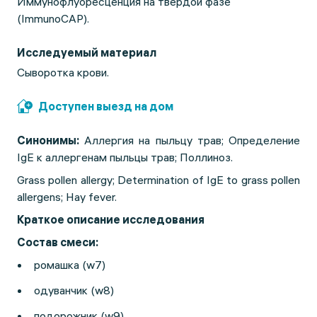
Иммунофлуоресценция на твердой фазе
(ImmunoCAP).
Исследуемый материал
Сыворотка крови.
Доступен выезд на дом
Синонимы:
Аллергия на пыльцу трав; Определение
IgE к аллергенам пыльцы трав; Поллиноз.
Grass pollen allergy; Determination of IgE to grass pollen
allergens; Hay fever.
Краткое описание исследования
Состав смеси:
ромашка (w7)
одуванчик (w8)
подорожник (w9)