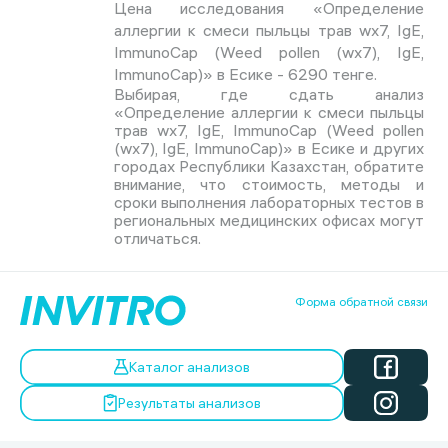
Цена исследования «Определение
аллергии к смеси пыльцы трав wx7, IgE,
ImmunoCap (Weed pollen (wx7), IgE,
ImmunoCap)» в Есике - 6290 тенге.
Выбирая, где сдать анализ
«Определение аллергии к смеси пыльцы
трав wx7, IgE, ImmunoCap (Weed pollen
(wx7), IgE, ImmunoCap)» в Есике и других
городах Республики Казахстан, обратите
внимание, что стоимость, методы и
сроки выполнения лабораторных тестов в
региональных медицинских офисах могут
отличаться.
Форма обратной связи
Каталог анализов
Результаты анализов