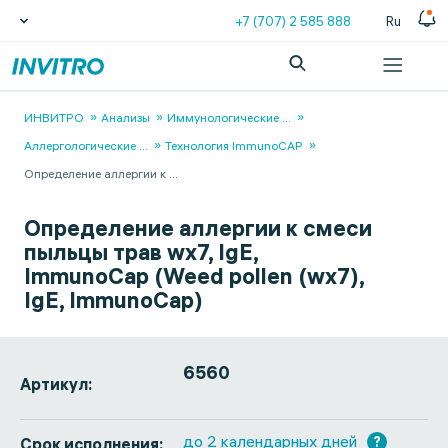
+7 (707) 2 585 888
Ru
ИНВИТРО
Анализы
Иммунологические
...
Аллергологические
...
Технология ImmunoCAP
Определение аллергии к
...
Определение аллергии к смеси
пыльцы трав wx7, IgE,
ImmunoCap (Weed pollen (wx7),
IgE, ImmunoCap)
6560
Артикул:
до 2 календарных дней
?
Срок исполнения: