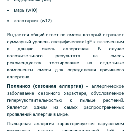
марь (w10)
золотарник (w12)
Выдается общий ответ по смеси, который отражает
суммарный уровень специфических IgE к включенным
в данную смесь аллергенам. В случае
положительного результата на смесь
рекомендуется тестирование на отдельные
компоненты смеси для определения причинного
аллергена.
Поллиноз (сезонная аллергия)
– аллергическое
заболевание сезонного характера, обусловленное
гиперчувствительностью к пыльце растений.
Является одним из самых распространенных
проявлений аллергии в мире.
Пыльцевая аллергия характеризуется нарушением
иммунного ответа, гиперпродукцией IgE и