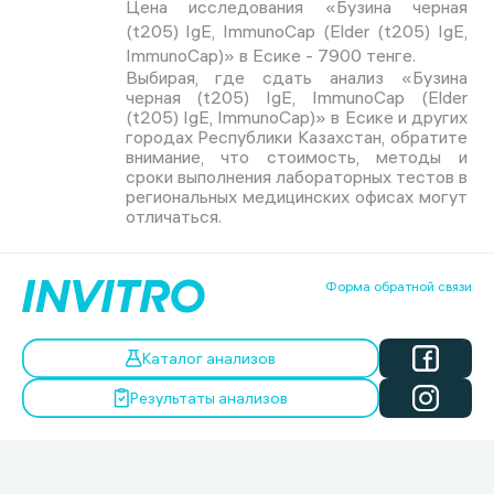
Цена исследования «Бузина черная
(t205) IgE, ImmunoCap (Elder (t205) IgE,
ImmunoCap)» в Есике - 7900 тенге.
Выбирая, где сдать анализ «Бузина
черная (t205) IgE, ImmunoCap (Elder
(t205) IgE, ImmunoCap)» в Есике и других
городах Республики Казахстан, обратите
внимание, что стоимость, методы и
сроки выполнения лабораторных тестов в
региональных медицинских офисах могут
отличаться.
Форма обратной связи
Каталог анализов
Результаты анализов